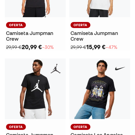
OFERTA
OFERTA
Camiseta Jumpman
Camiseta Jumpman
Crew
Crew
20,99 €
15,99 €
29,99 €
−30%
29,99 €
−47%
OFERTA
OFERTA