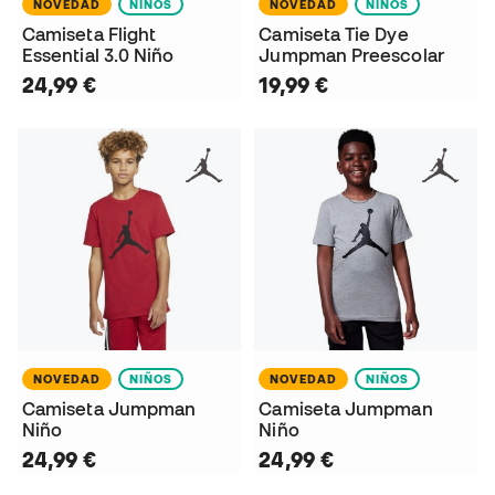
NOVEDAD
NIÑOS
NOVEDAD
NIÑOS
Camiseta Flight
Camiseta Tie Dye
Essential 3.0 Niño
Jumpman Preescolar
24,99 €
19,99 €
NOVEDAD
NIÑOS
NOVEDAD
NIÑOS
Camiseta Jumpman
Camiseta Jumpman
Niño
Niño
24,99 €
24,99 €