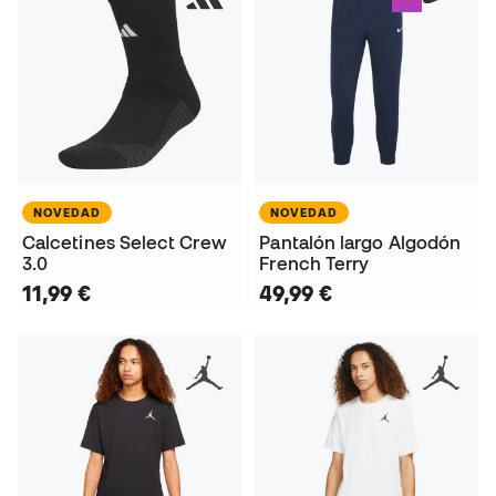
NOVEDAD
NOVEDAD
Calcetines Select Crew
Pantalón largo Algodón
3.0
French Terry
11,99 €
49,99 €