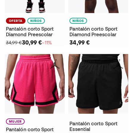
OFERTA
NIÑOS
NIÑOS
Pantalón corto Sport
Pantalón corto Sport
Diamond Preescolar
Diamond Preescolar
30,99 €
34,99 €
34,99 €
−11%
MUJER
Pantalón corto Sport
Essential
Pantalón corto Sport