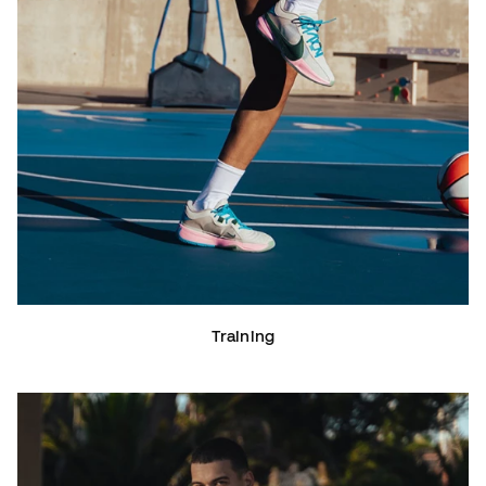
Training