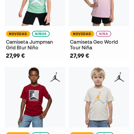
NOVEDAD
NIÑOS
NOVEDAD
NIÑA
Camiseta Jumpman
Camiseta Geo World
Grid Blur Niño
Tour Niña
27,99 €
27,99 €