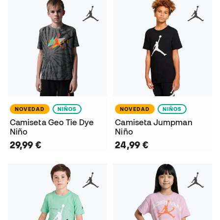
NOVEDAD
NIÑOS
NOVEDAD
NIÑOS
Camiseta Geo Tie Dye
Camiseta Jumpman
Niño
Niño
29,99 €
24,99 €