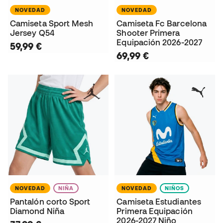
NOVEDAD
NOVEDAD
Camiseta Sport Mesh
Camiseta Fc Barcelona
Jersey Q54
Shooter Primera
Equipación 2026-2027
59,99 €
69,99 €
NOVEDAD
NIÑA
NOVEDAD
NIÑOS
Pantalón corto Sport
Camiseta Estudiantes
Diamond Niña
Primera Equipación
2026-2027 Niño