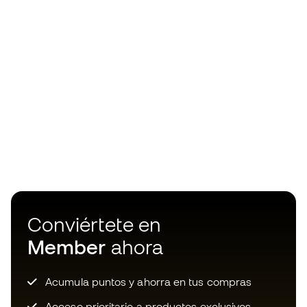
Conviértete en
Member
ahora
Acumula puntos y ahorra en tus compras
Acceso prioritario a productos exclusivos