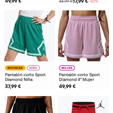
49,99 €
17,99 €
44,99 €
−60%
NOVEDAD
NIÑA
MUJER
Pantalón corto Sport
Pantalón corto Sport
Diamond Niña
Diamond 4" Mujer
37,99 €
49,99 €