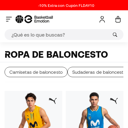
-10% Extra con Cupón FLDAY10
ROPA DE BALONCESTO
Camisetas de baloncesto
Sudaderas de baloncesto