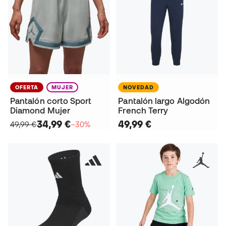
OFERTA
MUJER
NOVEDAD
Pantalón corto Sport
Pantalón largo Algodón
Diamond Mujer
French Terry
34,99 €
49,99 €
49,99 €
−30%