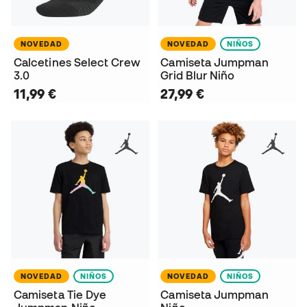
NOVEDAD
NOVEDAD
NIÑOS
Calcetines Select Crew
Camiseta Jumpman
3.0
Grid Blur Niño
11,99 €
27,99 €
NOVEDAD
NIÑOS
NOVEDAD
NIÑOS
Camiseta Tie Dye
Camiseta Jumpman