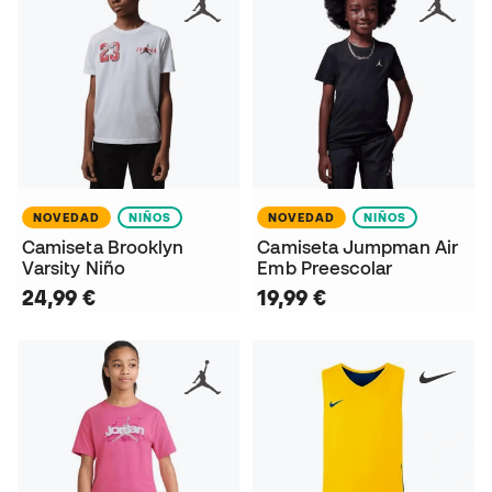
NOVEDAD
NIÑOS
NOVEDAD
NIÑOS
Camiseta Brooklyn
Camiseta Jumpman Air
Varsity Niño
Emb Preescolar
24,99 €
19,99 €