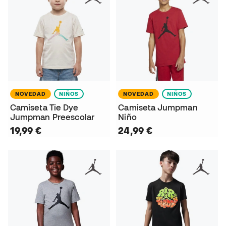
NOVEDAD
NIÑOS
NOVEDAD
NIÑOS
Camiseta Tie Dye
Camiseta Jumpman
Jumpman Preescolar
Niño
19,99 €
24,99 €