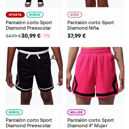
OFERTA
NIÑOS
NIÑA
Pantalón corto Sport
Pantalón corto Sport
Diamond Preescolar
Diamond Niña
30,99 €
37,99 €
34,99 €
−11%
NIÑOS
MUJER
Pantalón corto Sport
Pantalón corto Sport
Diamond Preescolar
Diamond 4" Mujer