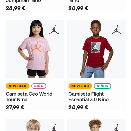
Jumpman Niño
Niño
24,99 €
24,99 €
NOVEDAD
NIÑA
NOVEDAD
NIÑOS
Camiseta Geo World
Camiseta Flight
Tour Niña
Essential 3.0 Niño
27,99 €
24,99 €