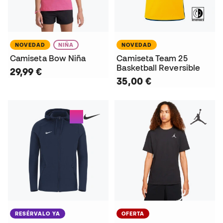
NOVEDAD
NIÑA
NOVEDAD
Camiseta Bow Niña
Camiseta Team 25
Basketball Reversible
29,99 €
35,00 €
RESÉRVALO YA
OFERTA