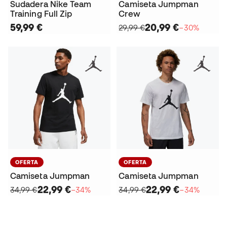
Sudadera Nike Team
Camiseta Jumpman
Training Full Zip
Crew
59,99 €
20,99 €
29,99 €
−30%
OFERTA
OFERTA
Camiseta Jumpman
Camiseta Jumpman
22,99 €
22,99 €
34,99 €
−34%
34,99 €
−34%