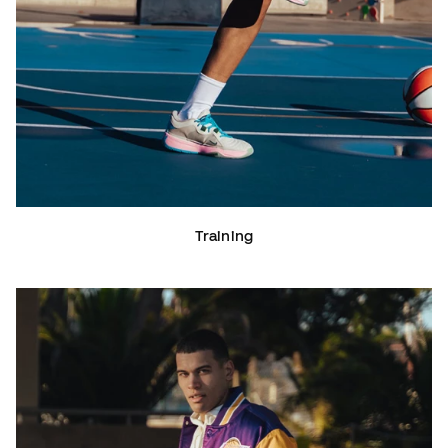
Training