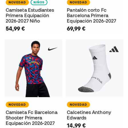
NOVEDAD
NIÑOS
NOVEDAD
Camiseta Estudiantes
Pantalón corto Fc
Primera Equipación
Barcelona Primera
2026-2027 Niño
Equipación 2026-2027
54,99 €
69,99 €
NOVEDAD
NOVEDAD
Camiseta Fc Barcelona
Calcetines Anthony
Shooter Primera
Edwards
Equipación 2026-2027
14,99 €