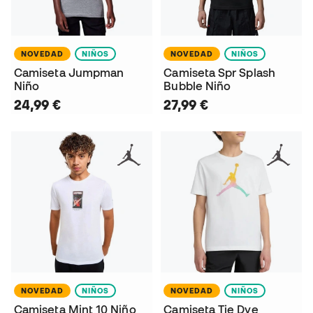
NOVEDAD
NIÑOS
NOVEDAD
NIÑOS
Camiseta Jumpman
Camiseta Spr Splash
Niño
Bubble Niño
24,99 €
27,99 €
NOVEDAD
NIÑOS
NOVEDAD
NIÑOS
Camiseta Mint 10 Niño
Camiseta Tie Dye