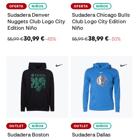
OFERTA
NIÑOS
OFERTA
NIÑOS
Sudadera Denver
Sudadera Chicago Bulls
Nuggets Club Logo City
Club Logo City Edition
Edition Niño
Niño
30,99 €
38,99 €
55,99 €
−45%
55,99 €
−30%
OUTLET
NIÑOS
OUTLET
NIÑOS
Sudadera Boston
Sudadera Dallas