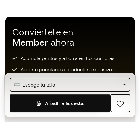
Conviértete en
Member
ahora
Acumula puntos y ahorra en tus compras
Acceso prioritario a productos exclusivos
Únete a más de medio millón de miembros
Escoge tu talla
Añadir a la cesta
SUSCRIBIR
Acepto recibir comunicaciones personalizadas para mi
según la
Política de privacidad
de Sports Emotion.