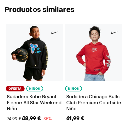
Productos similares
OFERTA
NIÑOS
NIÑOS
Sudadera Kobe Bryant
Sudadera Chicago Bulls
Fleece All Star Weekend
Club Premium Courtside
Niño
Niño
48,99 €
61,99 €
74,99 €
−35%