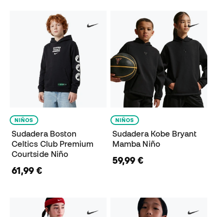
NIÑOS
NIÑOS
Sudadera Boston
Sudadera Kobe Bryant
Celtics Club Premium
Mamba Niño
Courtside Niño
59,99 €
61,99 €