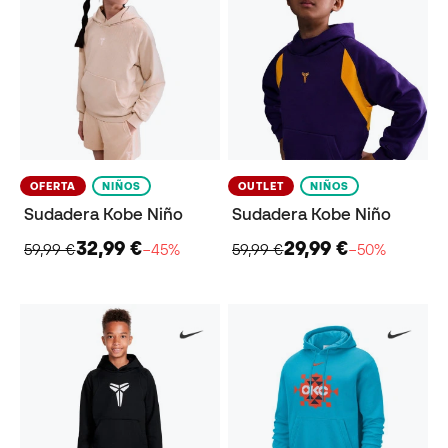
OFERTA
NIÑOS
OUTLET
NIÑOS
Sudadera Kobe Niño
Sudadera Kobe Niño
32,99 €
29,99 €
59,99 €
−45%
59,99 €
−50%