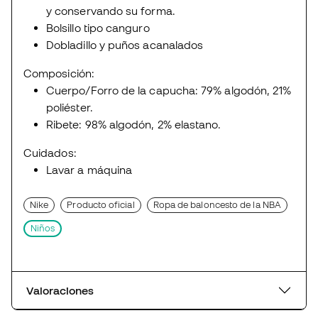
y conservando su forma.
Bolsillo tipo canguro
Dobladillo y puños acanalados
Composición:
Cuerpo/Forro de la capucha: 79% algodón, 21%
poliéster.
Ribete: 98% algodón, 2% elastano.
Cuidados:
Lavar a máquina
Nike
Producto oficial
Ropa de baloncesto de la NBA
Niños
Valoraciones