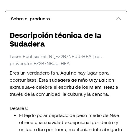
Sobre el producto
Descripción técnica de la
Sudadera
Laser Fuchsia
ref. NI_EZ2B7NBJJ-HEA
| ref.
proveedor EZ2B7NBJJ-HEA
Eres un verdadero fan. Aquí no hay lugar para
oportunistas. Esta
sudadera de niño City Edition
extra suave celebra el espíritu de los
Miami Heat
a
través de la comunidad, la cultura y la cancha.
Detalles:
El tejido polar cepillado de peso medio de Nike
ofrece una suavidad excepcional por dentro y
un tacto liso por fuera, manteniéndote abrigado