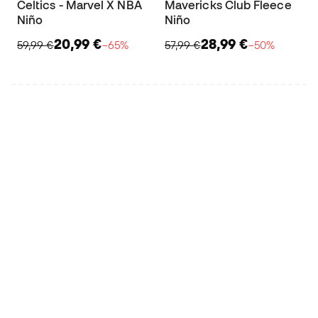
Celtics - Marvel X NBA
Mavericks Club Fleece
Niño
Niño
20,99 €
28,99 €
59,99 €
−65%
57,99 €
−50%