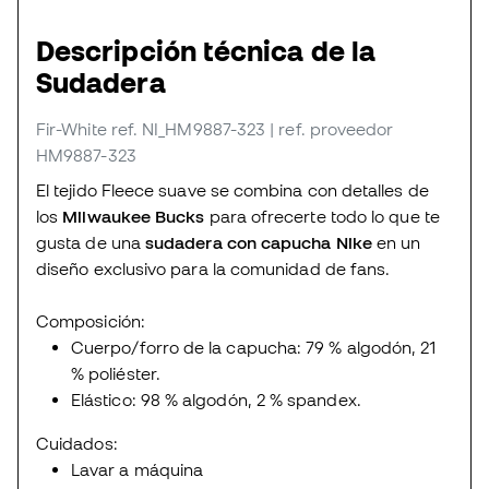
Descripción técnica de la
Sudadera
Fir-White
ref. NI_HM9887-323
| ref. proveedor
HM9887-323
El tejido Fleece suave se combina con detalles de
los
Milwaukee Bucks
para ofrecerte todo lo que te
gusta de una
sudadera con capucha Nike
en un
diseño exclusivo para la comunidad de fans.
Composición:
Cuerpo/forro de la capucha: 79 % algodón, 21
% poliéster.
Elástico: 98 % algodón, 2 % spandex.
Cuidados:
Lavar a máquina