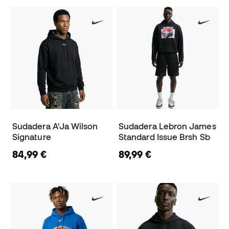
Sudadera A'Ja Wilson
Sudadera Lebron James
Signature
Standard Issue Brsh Sb
84,99 €
89,99 €