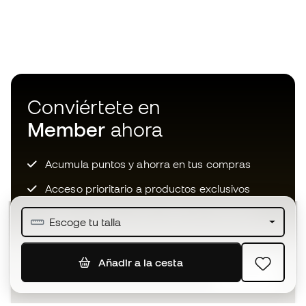
Conviértete en
Member
ahora
Acumula puntos y ahorra en tus compras
Acceso prioritario a productos exclusivos
Únete a más de medio millón de miembros
Escoge tu talla
Añadir a la cesta
SUSCRIBIR