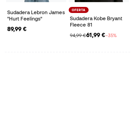
OFERTA
Sudadera Lebron James
Sudadera Kobe Bryant
"Hurt Feelings"
Fleece 81
89,99 €
61,99 €
94,99 €
−35%