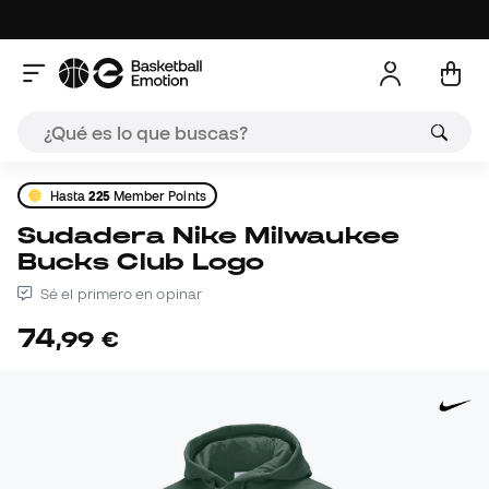
Hasta
225
Member Points
Sudadera Nike Milwaukee
Bucks Club Logo
Sé el primero en opinar
74
,
99
€