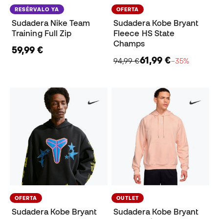
RESÉRVALO YA
OFERTA
Sudadera Nike Team
Sudadera Kobe Bryant
Training Full Zip
Fleece HS State
Champs
59,99 €
61,99 €
94,99 €
−35%
OFERTA
OUTLET
Sudadera Kobe Bryant
Sudadera Kobe Bryant