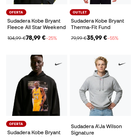
OFERTA
OUTLET
Sudadera Kobe Bryant
Sudadera Kobe Bryant
Fleece All Star Weekend
Therma-Fit Fund
78,99 €
35,99 €
104,99 €
−25%
79,99 €
−55%
OFERTA
Sudadera A'Ja Wilson
Sudadera Kobe Bryant
Signature