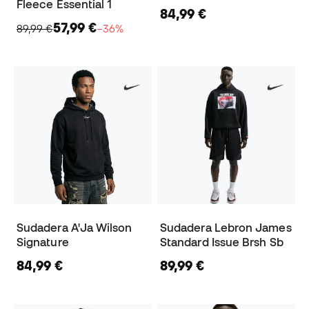
Fleece Essential 1
84,99 €
57,99 €
89,99 €
−36%
Sudadera A'Ja Wilson
Sudadera Lebron James
Signature
Standard Issue Brsh Sb
84,99 €
89,99 €