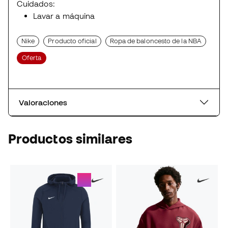
Cuidados:
Lavar a máquina
Nike
Producto oficial
Ropa de baloncesto de la NBA
Oferta
Valoraciones
Productos similares