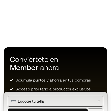
Conviértete en
Member
ahora
Acumula puntos y ahorra en tus compras
Acceso prioritario a productos exclusivos
Únete a más de medio millón de miembros
Escoge tu talla