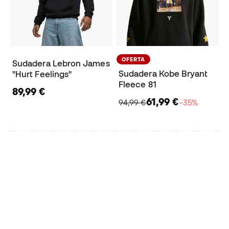
OFERTA
Sudadera Lebron James
Sudadera Kobe Bryant
"Hurt Feelings"
Fleece 81
89,99 €
61,99 €
94,99 €
−35%