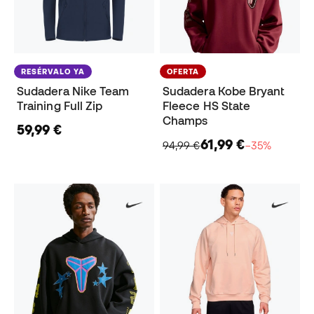
RESÉRVALO YA
OFERTA
Sudadera Nike Team
Sudadera Kobe Bryant
Training Full Zip
Fleece HS State
Champs
59,99 €
61,99 €
94,99 €
−35%