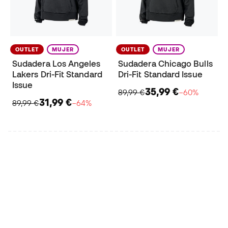
OUTLET
MUJER
OUTLET
MUJER
Sudadera Los Angeles
Sudadera Chicago Bulls
Lakers Dri-Fit Standard
Dri-Fit Standard Issue
Issue
35,99 €
89,99 €
−60%
31,99 €
89,99 €
−64%