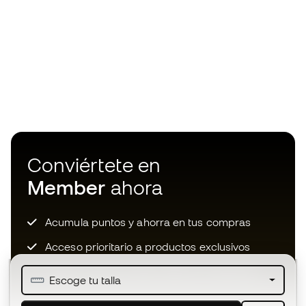
Conviértete en
Member
ahora
Acumula puntos y ahorra en tus compras
Acceso prioritario a productos exclusivos
Únete a más de medio millón de miembros
Escoge tu talla