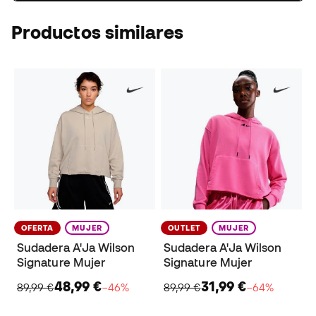
Productos similares
OFERTA
MUJER
OUTLET
MUJER
Sudadera A'Ja Wilson
Sudadera A'Ja Wilson
Signature Mujer
Signature Mujer
48,99 €
31,99 €
89,99 €
−46%
89,99 €
−64%