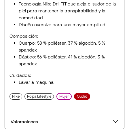
Tecnología Nike Dri-FIT que aleja el sudor de la
piel para mantener la transpirabilidad y la
comodidad.
Diseño oversize para una mayor amplitud.
Composición:
Cuerpo: 58 % poliéster, 37 % algodón, 5 %
spandex
Elástico: 56 % poliéster, 41 % algodón, 3 %
spandex
Cuidados:
Lavar a máquina
Nike
Ropa Lifestyle
Mujer
Outlet
Valoraciones