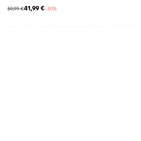
41,99 €
59,99 €
−30%