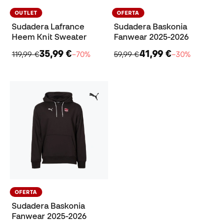
OUTLET
OFERTA
Sudadera Lafrance
Sudadera Baskonia
Heem Knit Sweater
Fanwear 2025-2026
35,99 €
41,99 €
119,99 €
−70%
59,99 €
−30%
OFERTA
Sudadera Baskonia
Fanwear 2025-2026