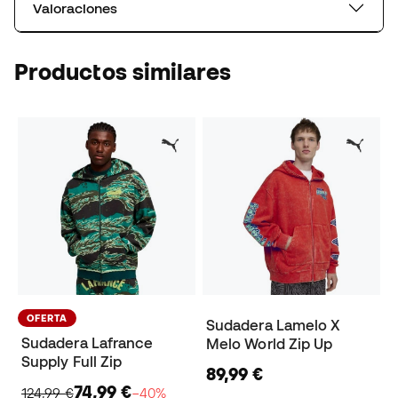
Valoraciones
Productos similares
OFERTA
Sudadera Lamelo X
Sudadera Lafrance
Melo World Zip Up
Supply Full Zip
89,99 €
74,99 €
124,99 €
−40%