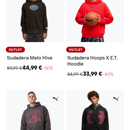
OUTLET
OUTLET
Sudadera Melo Hive
Sudadera Hoops X E.T.
Hoodie
44,99 €
89,99 €
−50%
33,99 €
84,99 €
−60%