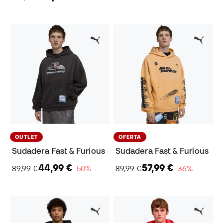
OUTLET
OFERTA
Sudadera Fast & Furious
Sudadera Fast & Furious
44,99 €
57,99 €
89,99 €
−50%
89,99 €
−36%