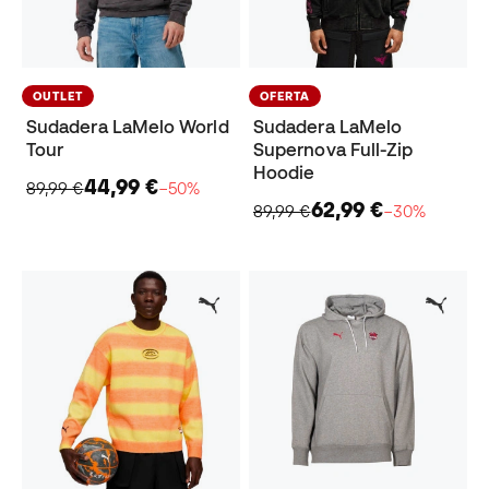
OUTLET
OFERTA
Sudadera LaMelo World
Sudadera LaMelo
Tour
Supernova Full-Zip
Hoodie
44,99 €
89,99 €
−50%
62,99 €
89,99 €
−30%