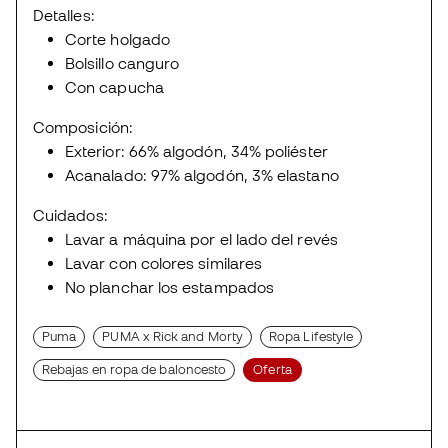
Detalles:
Corte holgado
Bolsillo canguro
Con capucha
Composición:
Exterior: 66% algodón, 34% poliéster
Acanalado: 97% algodón, 3% elastano
Cuidados:
Lavar a máquina por el lado del revés
Lavar con colores similares
No planchar los estampados
Puma
PUMA x Rick and Morty
Ropa Lifestyle
Rebajas en ropa de baloncesto
Oferta