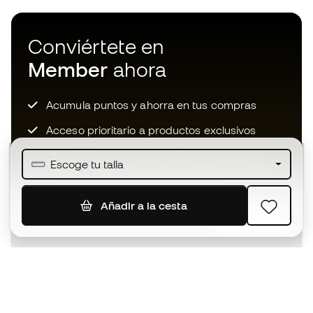
Conviértete en
Member
ahora
Acumula puntos y ahorra en tus compras
Acceso prioritario a productos exclusivos
Únete a más de medio millón de miembros
Escoge tu talla
Añadir a la cesta
SUSCRIBIR
Acepto recibir comunicaciones personalizadas para mi
según la
Política de privacidad
de Sports Emotion.