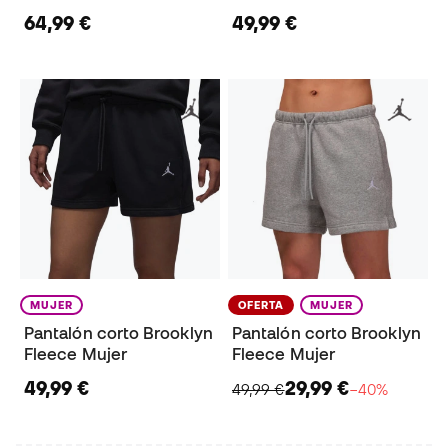
64,99 €
49,99 €
MUJER
OFERTA
MUJER
Pantalón corto Brooklyn
Pantalón corto Brooklyn
Fleece Mujer
Fleece Mujer
49,99 €
29,99 €
49,99 €
−40%