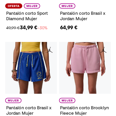
OFERTA
MUJER
MUJER
Pantalón corto Sport
Pantalón corto Brasil x
Diamond Mujer
Jordan Mujer
34,99 €
64,99 €
49,99 €
−30%
MUJER
MUJER
Pantalón corto Brasil x
Pantalón corto Brooklyn
Jordan Mujer
Fleece Mujer