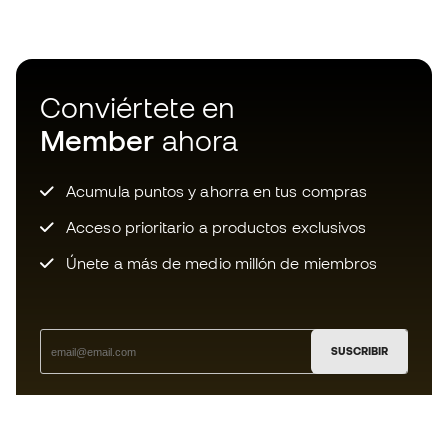
Conviértete en
Member
ahora
Acumula puntos y ahorra en tus compras
Acceso prioritario a productos exclusivos
Únete a más de medio millón de miembros
SUSCRIBIR
Acepto recibir comunicaciones personalizadas para mi
según la
Política de privacidad
de Sports Emotion.