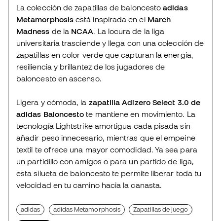
La colección de zapatillas de baloncesto
adidas
Metamorphosis
está inspirada en el
March
Madness
de la
NCAA
. La locura de la liga
universitaria trasciende y llega con una colección de
zapatillas en color verde que capturan la energía,
resiliencia y brillantez de los jugadores de
baloncesto en ascenso.
Ligera y cómoda, la
zapatilla Adizero Select 3.0 de
adidas Baloncesto
te mantiene en movimiento. La
tecnología Lightstrike amortigua cada pisada sin
añadir peso innecesario, mientras que el empeine
textil te ofrece una mayor comodidad. Ya sea para
un partidillo con amigos o para un partido de liga,
esta silueta de baloncesto te permite liberar toda tu
velocidad en tu camino hacia la canasta.
adidas
adidas Metamorphosis
Zapatillas de juego