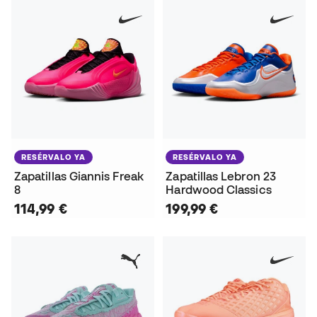
RESÉRVALO YA
RESÉRVALO YA
Zapatillas Giannis Freak
Zapatillas Lebron 23
8
Hardwood Classics
114,99 €
199,99 €