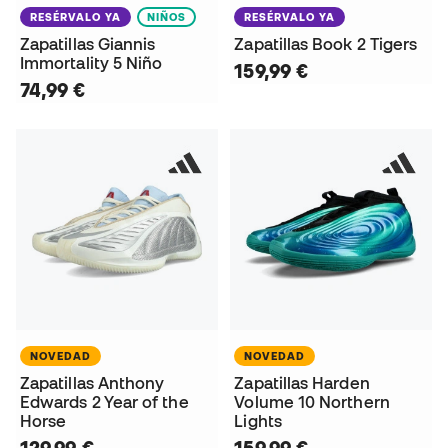
RESÉRVALO YA
NIÑOS
RESÉRVALO YA
Zapatillas Giannis
Zapatillas Book 2 Tigers
Immortality 5 Niño
159,99 €
74,99 €
NOVEDAD
NOVEDAD
Zapatillas Anthony
Zapatillas Harden
Edwards 2 Year of the
Volume 10 Northern
Horse
Lights