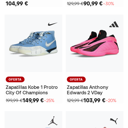
104,99 €
90,99 €
129,99 €
−30%
OFERTA
OFERTA
Zapatillas Kobe 1 Protro
Zapatillas Anthony
City Of Champions
Edwards 2 VDay
149,99 €
103,99 €
199,99 €
−25%
129,99 €
−20%