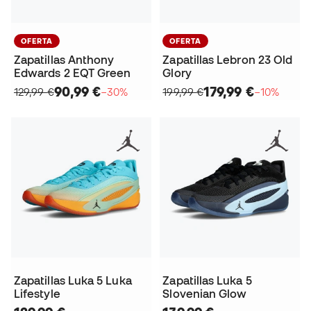
OFERTA
OFERTA
Zapatillas Anthony
Zapatillas Lebron 23 Old
Edwards 2 EQT Green
Glory
90,99 €
179,99 €
129,99 €
−30%
199,99 €
−10%
Zapatillas Luka 5 Luka
Zapatillas Luka 5
Lifestyle
Slovenian Glow