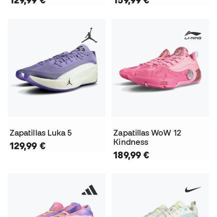
129,99 €
159,99 €
Zapatillas Luka 5
Zapatillas WoW 12
Kindness
129,99 €
189,99 €