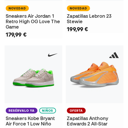
NOVEDAD
NOVEDAD
Sneakers Air Jordan 1
Zapatillas Lebron 23
Retro High OG Love The
Stewie
Game
199,99 €
179,99 €
RESÉRVALO YA
NIÑOS
OFERTA
Sneakers Kobe Bryant
Zapatillas Anthony
Air Force 1 Low Niño
Edwards 2 All-Star