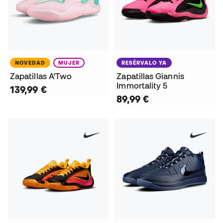
NOVEDAD
MUJER
RESÉRVALO YA
Zapatillas A'Two
Zapatillas Giannis
Immortality 5
139,99 €
89,99 €