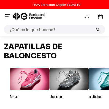
-10% Extra con Cupón FLDAY10
ZAPATILLAS DE
BALONCESTO
Nike
Jordan
adidas