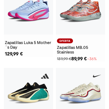
OFERTA
Zapatillas Luka 5 Mother
´s Day
Zapatillas MB.05
Stainless
129,99 €
89,99 €
139,99 €
−36%