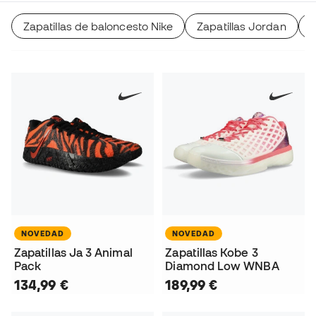
Zapatillas de baloncesto Nike
Zapatillas Jordan
Z
NOVEDAD
NOVEDAD
Zapatillas Ja 3 Animal
Zapatillas Kobe 3
Pack
Diamond Low WNBA
134,99 €
189,99 €