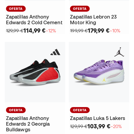
OFERTA
OFERTA
Zapatillas Anthony
Zapatillas Lebron 23
Edwards 2 Cold Cement
Motor King
114,99 €
179,99 €
129,99 €
−12%
199,99 €
−10%
OFERTA
OFERTA
Zapatillas Anthony
Zapatillas Luka 5 Lakers
Edwards 2 Georgia
103,99 €
129,99 €
−20%
Bulldawgs