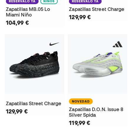
RESÉRVALO YA
NIÑOS
RESÉRVALO YA
Zapatillas MB.05 Lo
Zapatillas Street Charge
Miami Niño
129,99 €
104,99 €
NOVEDAD
Zapatillas Street Charge
Zapatillas D.O.N. Issue 8
129,99 €
Silver Spida
119,99 €