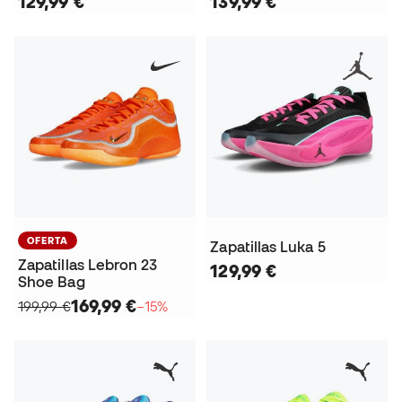
129,99 €
139,99 €
OFERTA
Zapatillas Luka 5
Zapatillas Lebron 23
129,99 €
Shoe Bag
169,99 €
199,99 €
−15%