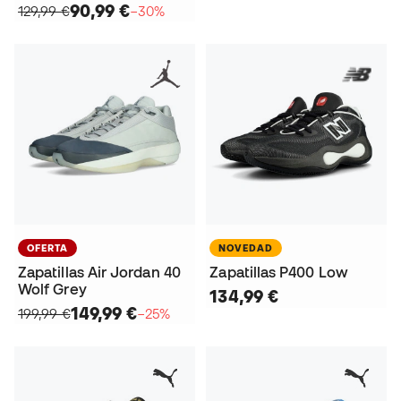
90,99 €
129,99 €
−30%
OFERTA
NOVEDAD
Zapatillas Air Jordan 40
Zapatillas P400 Low
Wolf Grey
134,99 €
149,99 €
199,99 €
−25%