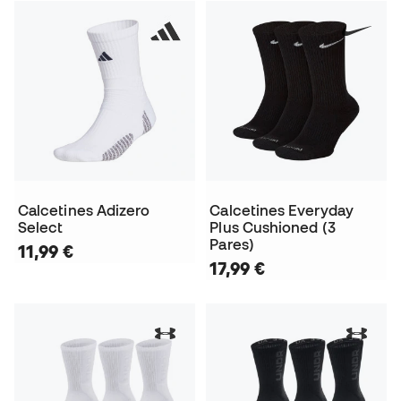
Calcetines Adizero
Calcetines Everyday
Select
Plus Cushioned (3
Pares)
11,99 €
17,99 €