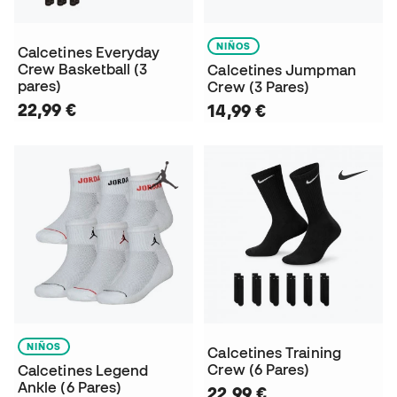
NIÑOS
Calcetines Everyday
Crew Basketball (3
Calcetines Jumpman
pares)
Crew (3 Pares)
22,99 €
14,99 €
NIÑOS
Calcetines Training
Crew (6 Pares)
Calcetines Legend
Ankle (6 Pares)
22,99 €