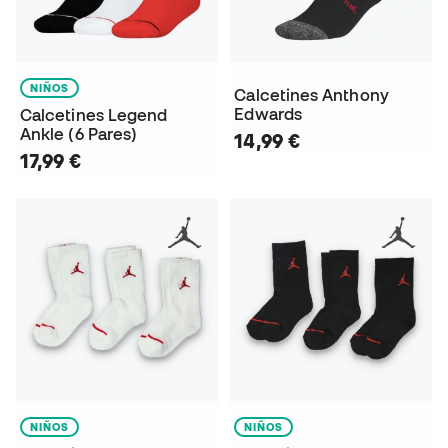
NIÑOS
Calcetines Anthony
Edwards
Calcetines Legend
Ankle (6 Pares)
14,99 €
17,99 €
NIÑOS
NIÑOS