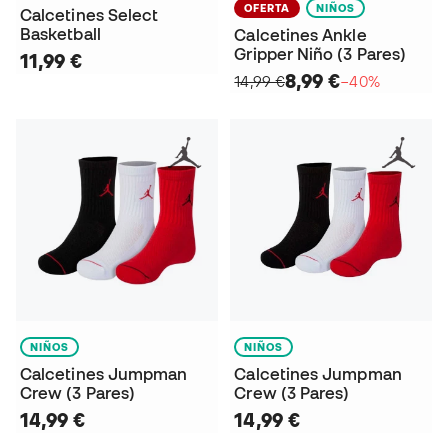
OFERTA
NIÑOS
Calcetines Select
Basketball
Calcetines Ankle
Gripper Niño (3 Pares)
11,99 €
8,99 €
14,99 €
−40%
NIÑOS
NIÑOS
Calcetines Jumpman
Calcetines Jumpman
Crew (3 Pares)
Crew (3 Pares)
14,99 €
14,99 €