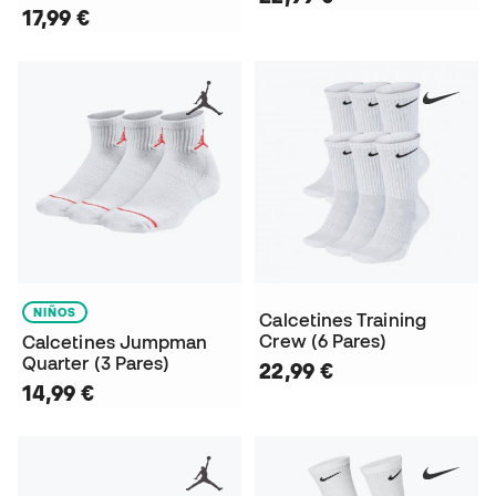
17,99 €
NIÑOS
Calcetines Training
Crew (6 Pares)
Calcetines Jumpman
Quarter (3 Pares)
22,99 €
14,99 €