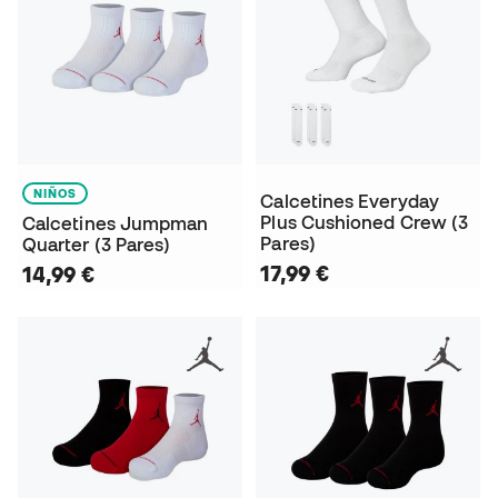
NIÑOS
Calcetines Everyday
Plus Cushioned Crew (3
Calcetines Jumpman
Pares)
Quarter (3 Pares)
17,99 €
14,99 €