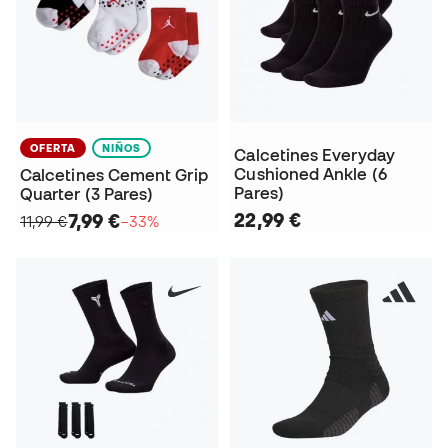
OFERTA
NIÑOS
Calcetines Everyday
Cushioned Ankle (6
Calcetines Cement Grip
Pares)
Quarter (3 Pares)
22,99 €
7,99 €
11,99 €
−33%