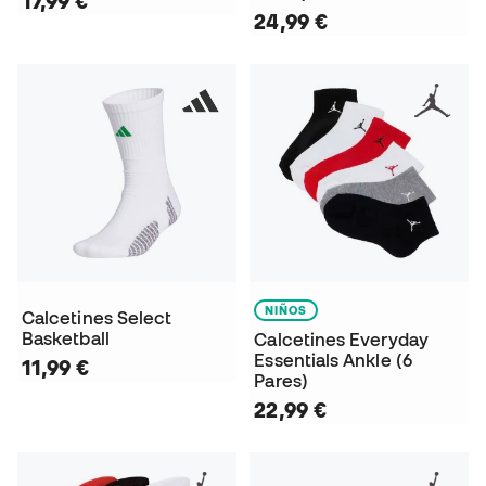
17,99 €
24,99 €
NIÑOS
Calcetines Select
Basketball
Calcetines Everyday
Essentials Ankle (6
11,99 €
Pares)
22,99 €