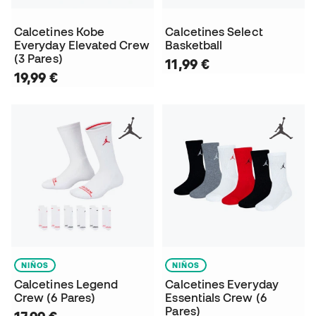
Calcetines Kobe
Calcetines Select
Everyday Elevated Crew
Basketball
(3 Pares)
11,99 €
19,99 €
NIÑOS
NIÑOS
Calcetines Legend
Calcetines Everyday
Crew (6 Pares)
Essentials Crew (6
Pares)