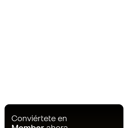
Conviértete en
Member
ahora