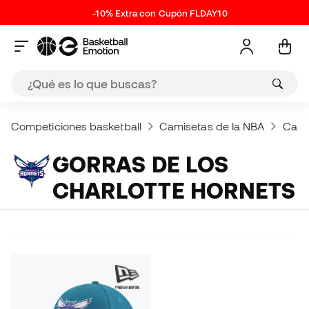
-10% Extra con Cupón FLDAY10
Competiciones basketball
Camisetas de la NBA
Camis
GORRAS DE LOS
CHARLOTTE HORNETS