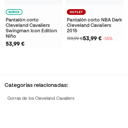
NIÑOS
OUTLET
Pantalón corto
Pantalón corto NBA Dark
Cleveland Cavaliers
Cleveland Cavaliers
Swingman Icon Edition
2015
Niño
53,99 €
119,99 €
−55%
53,99 €
Categorías relacionadas:
Gorras de los Cleveland Cavaliers