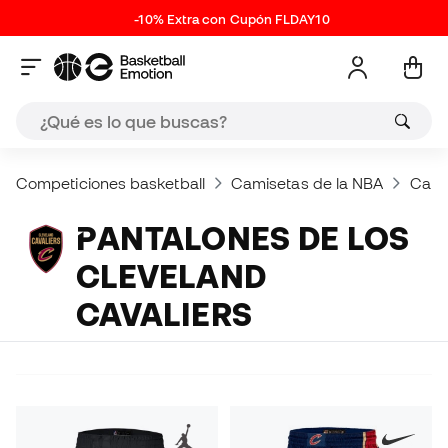
-10% Extra con Cupón FLDAY10
Competiciones basketball
Camisetas de la NBA
Camis
PANTALONES DE LOS
CLEVELAND
CAVALIERS