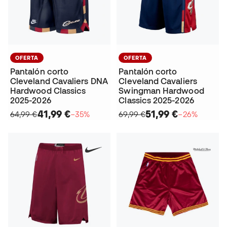
OFERTA
OFERTA
Pantalón corto
Pantalón corto
Cleveland Cavaliers DNA
Cleveland Cavaliers
Hardwood Classics
Swingman Hardwood
2025-2026
Classics 2025-2026
41,99 €
51,99 €
64,99 €
−35%
69,99 €
−26%