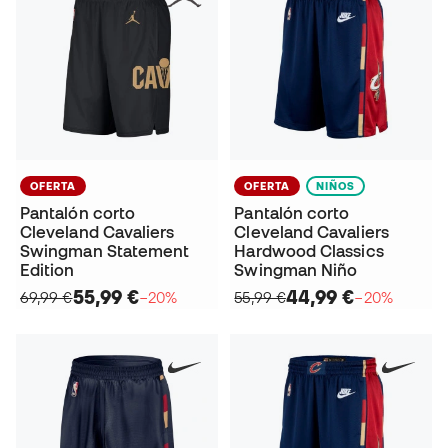
OFERTA
OFERTA
NIÑOS
Pantalón corto
Pantalón corto
Cleveland Cavaliers
Cleveland Cavaliers
Swingman Statement
Hardwood Classics
Edition
Swingman Niño
55,99 €
44,99 €
69,99 €
−20%
55,99 €
−20%