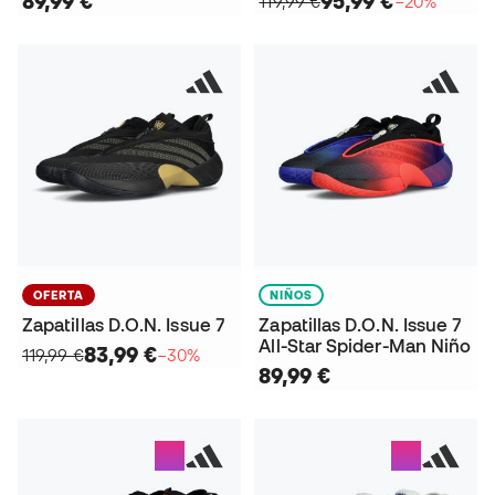
89,99 €
95,99 €
119,99 €
−20%
OFERTA
NIÑOS
Zapatillas D.O.N. Issue 7
Zapatillas D.O.N. Issue 7
All-Star Spider-Man Niño
83,99 €
119,99 €
−30%
89,99 €