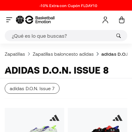
-10% Extra con Cupón FLDAY10
Zapatillas
Zapatillas baloncesto adidas
adidas D.O.N.
ADIDAS D.O.N. ISSUE 8
adidas D.O.N. Issue 7