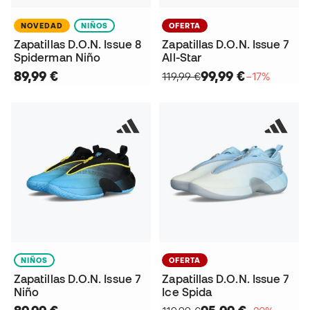
NOVEDAD
NIÑOS
OFERTA
Zapatillas D.O.N. Issue 8
Zapatillas D.O.N. Issue 7
Spiderman Niño
All-Star
89,99 €
99,99 €
119,99 €
−17%
NIÑOS
OFERTA
Zapatillas D.O.N. Issue 7
Zapatillas D.O.N. Issue 7
Niño
Ice Spida