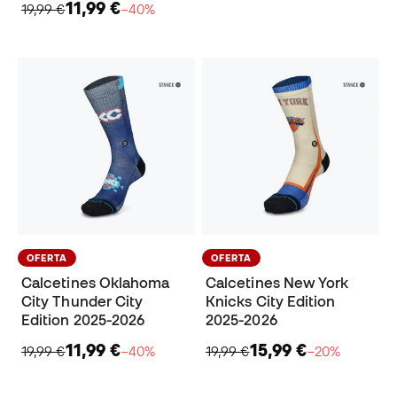
11,99 €
19,99 €
−40%
OFERTA
OFERTA
Calcetines Oklahoma
Calcetines New York
City Thunder City
Knicks City Edition
Edition 2025-2026
2025-2026
11,99 €
15,99 €
19,99 €
−40%
19,99 €
−20%