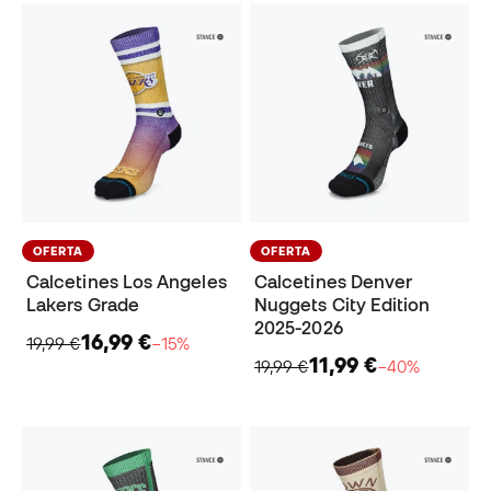
OFERTA
OFERTA
Calcetines Los Angeles
Calcetines Denver
Lakers Grade
Nuggets City Edition
2025-2026
16,99 €
19,99 €
−15%
11,99 €
19,99 €
−40%