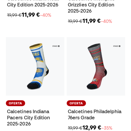
City Edition 2025-2026
Grizzlies City Edition
2025-2026
11,99 €
19,99 €
−40%
11,99 €
19,99 €
−40%
OFERTA
OFERTA
Calcetines Indiana
Calcetines Philadelphia
Pacers City Edition
76ers Grade
2025-2026
12,99 €
19,99 €
−35%