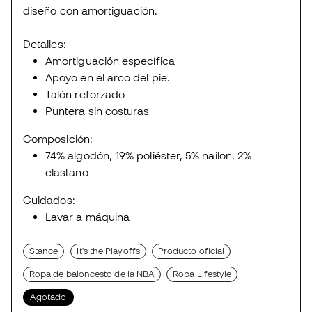
diseño con amortiguación.
Detalles:
Amortiguación específica
Apoyo en el arco del pie.
Talón reforzado
Puntera sin costuras
Composición:
74% algodón, 19% poliéster, 5% nailon, 2%
elastano
Cuidados:
Lavar a máquina
Stance
It's the Playoffs
Producto oficial
Ropa de baloncesto de la NBA
Ropa Lifestyle
Agotado