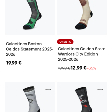
OFERTA
Calcetines Boston
Calcetines Golden State
Celtics Statement 2025-
Warriors City Edition
2026
2025-2026
19,99 €
12,99 €
19,99 €
−35%