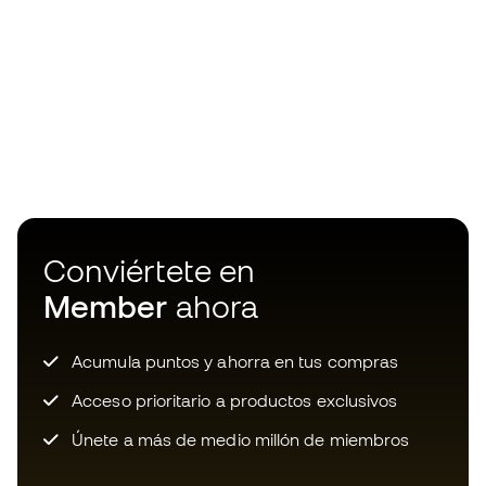
Conviértete en
Member
ahora
Acumula puntos y ahorra en tus compras
Acceso prioritario a productos exclusivos
Únete a más de medio millón de miembros