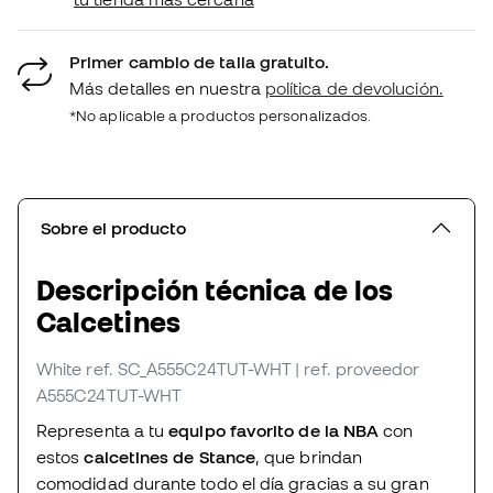
Primer cambio de talla gratuito.
Más detalles en nuestra
política de devolución.
*No aplicable a productos personalizados.
Sobre el producto
Descripción técnica de los
Calcetines
White
ref. SC_A555C24TUT-WHT
| ref. proveedor
A555C24TUT-WHT
Representa a tu
equipo favorito de la NBA
con
estos
calcetines de Stance
, que brindan
comodidad durante todo el día gracias a su gran