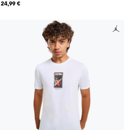
24,99 €