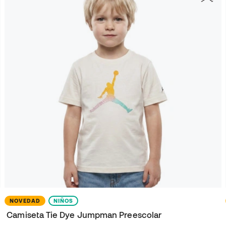
NOVEDAD
NIÑOS
Camiseta Tie Dye Jumpman Preescolar