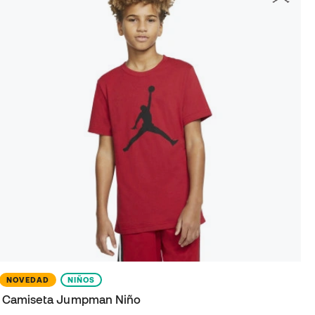
NOVEDAD
NIÑOS
Camiseta Jumpman Niño