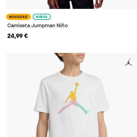
NOVEDAD
NIÑOS
Camiseta Jumpman Niño
24,99 €