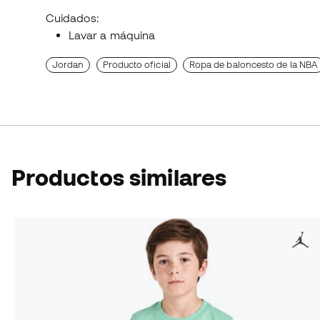
Cuidados:
Lavar a máquina
Jordan
Producto oficial
Ropa de baloncesto de la NBA
Productos similares