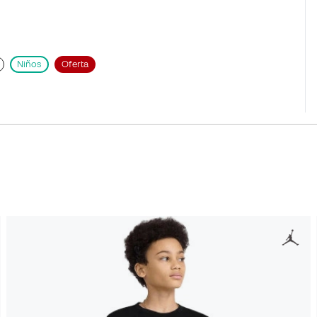
Niños
Oferta