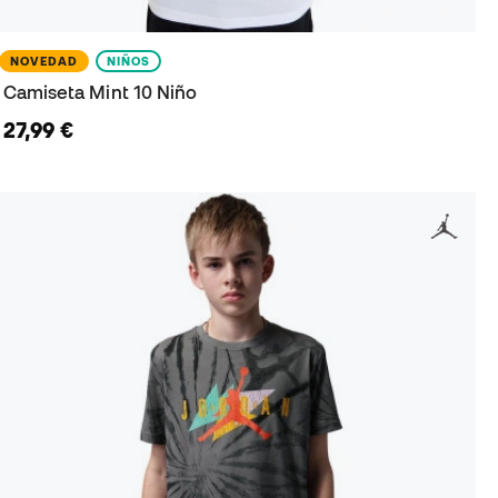
NOVEDAD
NIÑOS
Camiseta Mint 10 Niño
27,99 €