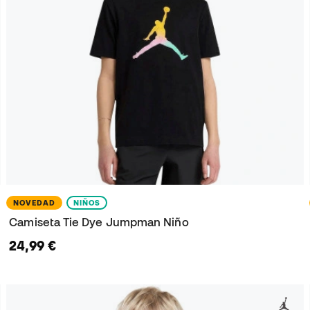
NOVEDAD
NIÑOS
Camiseta Tie Dye Jumpman Niño
24,99 €