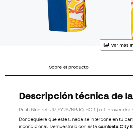
Ver más i
Sobre el producto
Descripción técnica de l
Rush Blue
ref. JR_EY2B7NBJQ-HOR
| ref. proveedo
Dondequiera que estés, nada se interpone en tu ca
incondicional. Demuéstralo con esta
camiseta City 