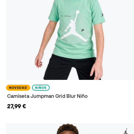
NOVEDAD
NIÑOS
Camiseta Jumpman Grid Blur Niño
27,99 €