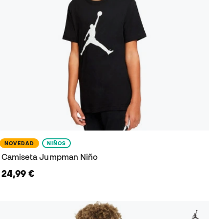
NOVEDAD
NIÑOS
Camiseta Jumpman Niño
24,99 €