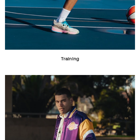
Training