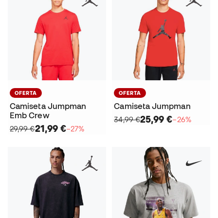
OFERTA
OFERTA
Camiseta Jumpman
Camiseta Jumpman
Emb Crew
25,99 €
34,99 €
−26%
21,99 €
29,99 €
−27%