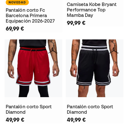
NOVEDAD
Camiseta Kobe Bryant
Performance Top
Pantalón corto Fc
Mamba Day
Barcelona Primera
Equipación 2026-2027
99,99 €
69,99 €
Pantalón corto Sport
Pantalón corto Sport
Diamond
Diamond
49,99 €
49,99 €