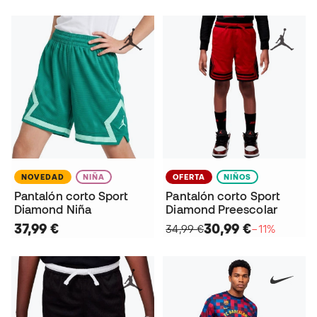
NOVEDAD
NIÑA
OFERTA
NIÑOS
Pantalón corto Sport
Pantalón corto Sport
Diamond Niña
Diamond Preescolar
37,99 €
30,99 €
34,99 €
−11%