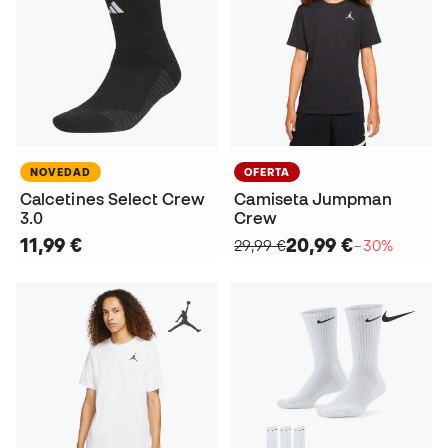
NOVEDAD
OFERTA
Calcetines Select Crew
Camiseta Jumpman
3.0
Crew
11,99 €
20,99 €
29,99 €
−30%