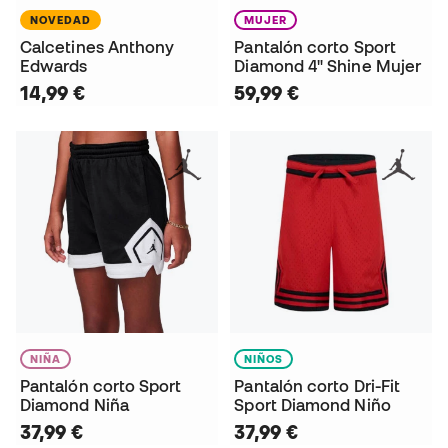
NOVEDAD
MUJER
Calcetines Anthony
Pantalón corto Sport
Edwards
Diamond 4" Shine Mujer
14,99 €
59,99 €
NIÑA
NIÑOS
Pantalón corto Sport
Pantalón corto Dri-Fit
Diamond Niña
Sport Diamond Niño
37,99 €
37,99 €