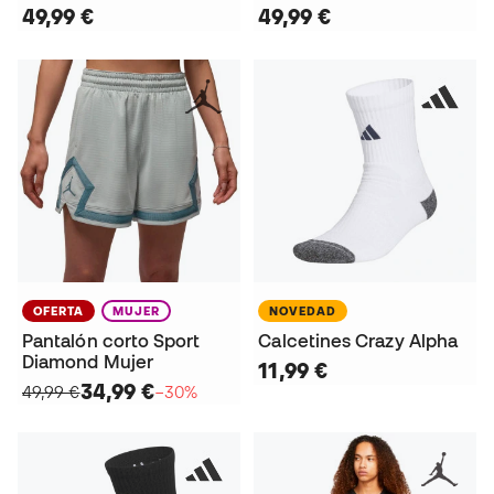
49,99 €
49,99 €
OFERTA
MUJER
NOVEDAD
Pantalón corto Sport
Calcetines Crazy Alpha
Diamond Mujer
11,99 €
34,99 €
49,99 €
−30%