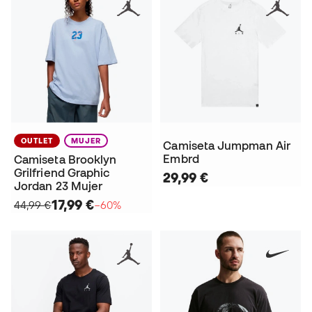
OUTLET
MUJER
Camiseta Jumpman Air
Embrd
Camiseta Brooklyn
Grilfriend Graphic
29,99 €
Jordan 23 Mujer
17,99 €
44,99 €
−60%