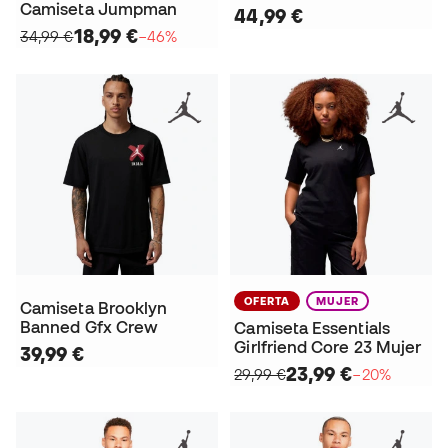
Camiseta Jumpman
44,99 €
18,99 €
34,99 €
−46%
OFERTA
MUJER
Camiseta Brooklyn
Banned Gfx Crew
Camiseta Essentials
Girlfriend Core 23 Mujer
39,99 €
23,99 €
29,99 €
−20%