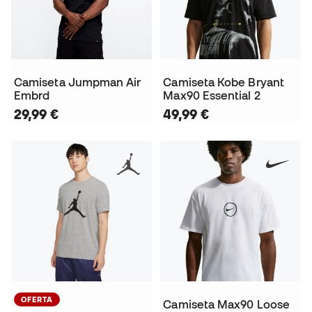
Camiseta Jumpman Air
Camiseta Kobe Bryant
Embrd
Max90 Essential 2
29,99 €
49,99 €
OFERTA
Camiseta Max90 Loose