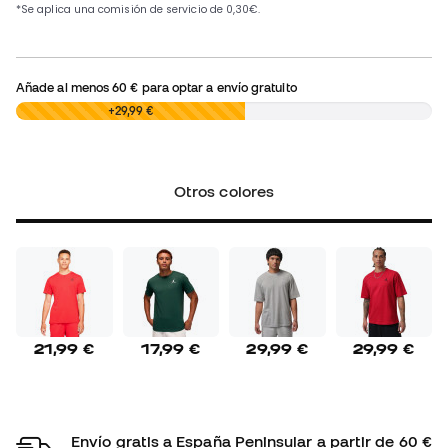
Añade al menos
60 €
para optar a envío gratuito
0,00 €
+29,99 €
Otros colores
21,99 €
17,99 €
29,99 €
29,99 €
Envío gratis a España Peninsular a partir de 60 €