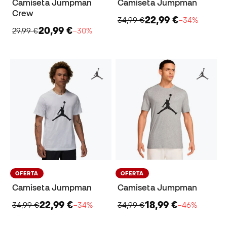
Camiseta Jumpman
Camiseta Jumpman
Crew
22,99 €
34,99 €
−34%
20,99 €
29,99 €
−30%
OFERTA
OFERTA
Camiseta Jumpman
Camiseta Jumpman
22,99 €
18,99 €
34,99 €
−34%
34,99 €
−46%