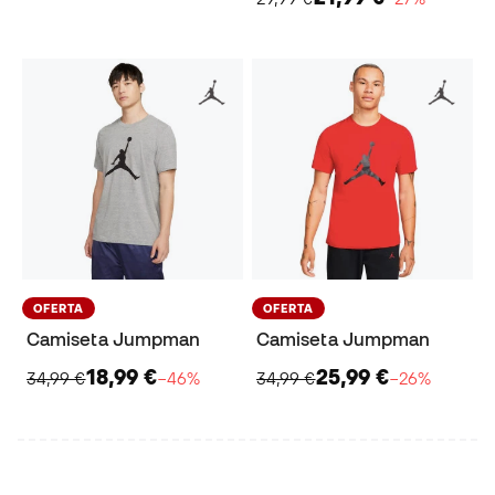
OFERTA
OFERTA
Camiseta Jumpman
Camiseta Jumpman
18,99 €
25,99 €
34,99 €
−46%
34,99 €
−26%