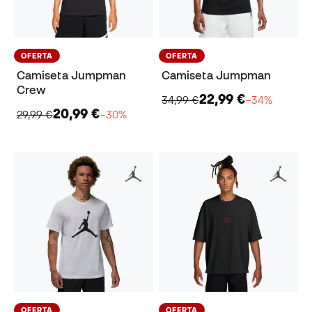
OFERTA
OFERTA
Camiseta Jumpman
Camiseta Jumpman
Crew
22,99 €
34,99 €
−34%
20,99 €
29,99 €
−30%
OFERTA
OFERTA