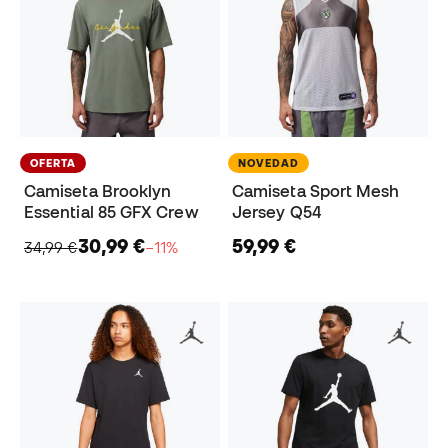
OFERTA
NOVEDAD
Camiseta Brooklyn
Camiseta Sport Mesh
Essential 85 GFX Crew
Jersey Q54
30,99 €
59,99 €
34,99 €
−11%