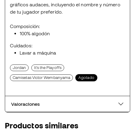
gráficos audaces, incluyendo el nombre y número
de tu jugador preferido.
Composición:
100% algodón
Cuidados:
Lavar a máquina
Jordan
It's the Playoffs
Camisetas Victor Wembanyama
Agotado
Valoraciones
Productos similares