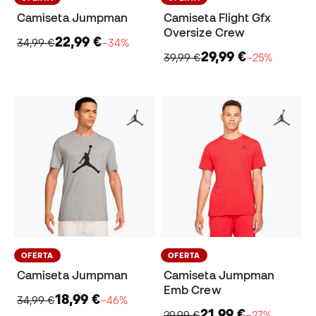
Camiseta Jumpman
Camiseta Flight Gfx
Oversize Crew
22,99 €
34,99 €
−34%
29,99 €
39,99 €
−25%
OFERTA
OFERTA
Camiseta Jumpman
Camiseta Jumpman
Emb Crew
18,99 €
34,99 €
−46%
21,99 €
29,99 €
−27%