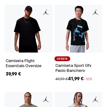
OFERTA
Camiseta Flight
Camiseta Sport Gfx
Essentials Oversize
Paolo Banchero
39,99 €
41,99 €
49,99 €
−16%