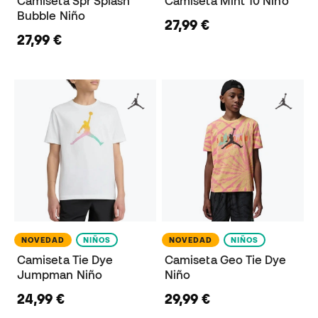
Camiseta Spr Splash
Camiseta Mint 10 Niño
Bubble Niño
27,99 €
27,99 €
NOVEDAD
NIÑOS
NOVEDAD
NIÑOS
Camiseta Tie Dye
Camiseta Geo Tie Dye
Jumpman Niño
Niño
24,99 €
29,99 €