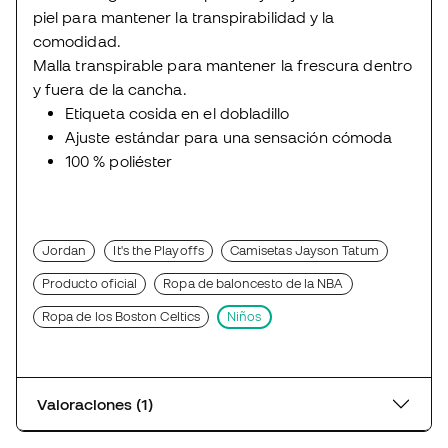
piel para mantener la transpirabilidad y la
comodidad.
Malla transpirable para mantener la frescura dentro
y fuera de la cancha.
Etiqueta cosida en el dobladillo
Ajuste estándar para una sensación cómoda
100 % poliéster
Jordan
It's the Playoffs
Camisetas Jayson Tatum
Producto oficial
Ropa de baloncesto de la NBA
Ropa de los Boston Celtics
Niños
Valoraciones (1)