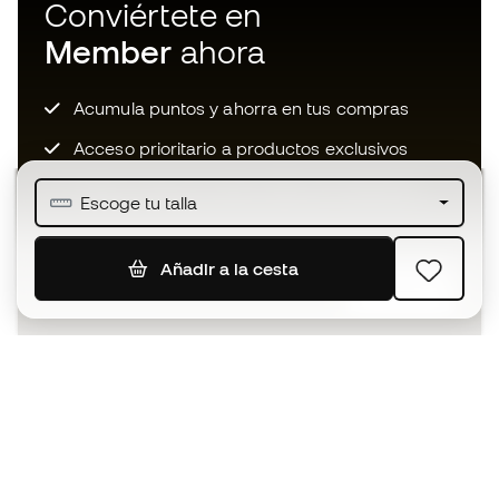
Conviértete en
Member
ahora
Acumula puntos y ahorra en tus compras
Acceso prioritario a productos exclusivos
Únete a más de medio millón de miembros
Escoge tu talla
Añadir a la cesta
SUSCRIBIR
Acepto recibir comunicaciones personalizadas para mi
según la
Política de privacidad
de Sports Emotion.
La App
para los que viven el basket
de forma diferente.