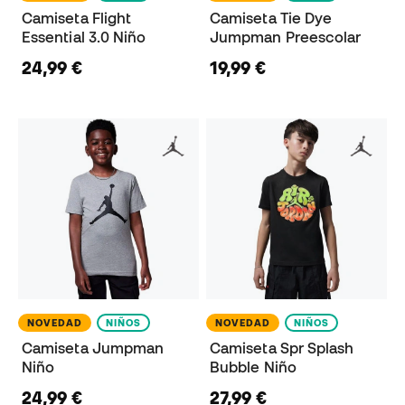
Camiseta Flight
Camiseta Tie Dye
Essential 3.0 Niño
Jumpman Preescolar
24,99 €
19,99 €
NOVEDAD
NIÑOS
NOVEDAD
NIÑOS
Camiseta Jumpman
Camiseta Spr Splash
Niño
Bubble Niño
24,99 €
27,99 €