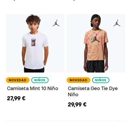
NOVEDAD
NIÑOS
NOVEDAD
NIÑOS
Camiseta Mint 10 Niño
Camiseta Geo Tie Dye
Niño
27,99 €
29,99 €