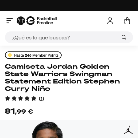
Hasta
246
Member Points
Camiseta Jordan Golden
State Warriors Swingman
Statement Edition Stephen
Curry Niño
(
1
)
81
,
99
€