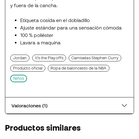
y fuera de la cancha.
Etiqueta cosida en el dobladillo
Ajuste estándar para una sensación cómoda
100 % poliéster
Lavara a maquina
Jordan
It's the Playoffs
Camisetas Stephen Curry
Producto oficial
Ropa de baloncesto de la NBA
Niños
Valoraciones (1)
Productos similares