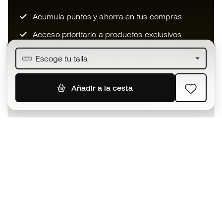
Acumula puntos y ahorra en tus compras
Acceso prioritario a productos exclusivos
Únete a más de medio millón de miembros
Escoge tu talla
Añadir a la cesta
SUSCRIBIR
Acepto recibir comunicaciones personalizadas para mi
según la
Política de privacidad
de Sports Emotion.
La App
para los que viven el basket
de forma diferente.