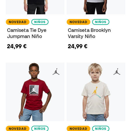
NOVEDAD
NIÑOS
NOVEDAD
NIÑOS
Camiseta Tie Dye
Camiseta Brooklyn
Jumpman Niño
Varsity Niño
24,99 €
24,99 €
NOVEDAD
NIÑOS
NOVEDAD
NIÑOS