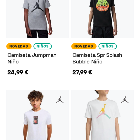
NOVEDAD
NIÑOS
NOVEDAD
NIÑOS
Camiseta Jumpman
Camiseta Spr Splash
Niño
Bubble Niño
24,99 €
27,99 €