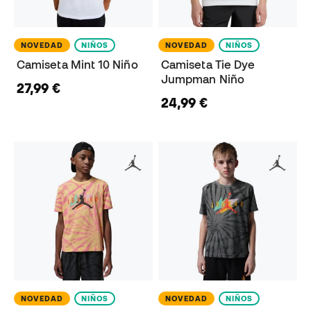
NOVEDAD
NIÑOS
NOVEDAD
NIÑOS
Camiseta Mint 10 Niño
Camiseta Tie Dye
Jumpman Niño
27,99 €
24,99 €
NOVEDAD
NIÑOS
NOVEDAD
NIÑOS