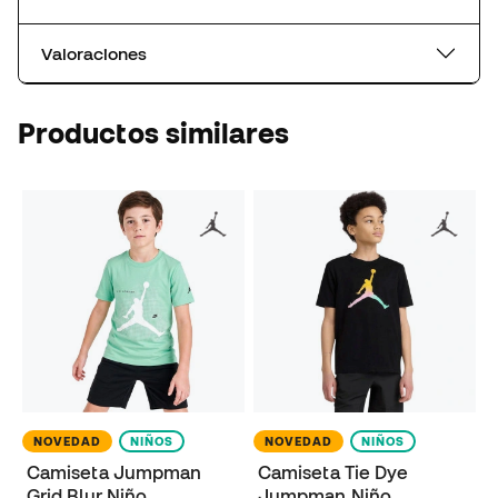
Valoraciones
Productos similares
NOVEDAD
NIÑOS
NOVEDAD
NIÑOS
Camiseta Jumpman
Camiseta Tie Dye
Grid Blur Niño
Jumpman Niño