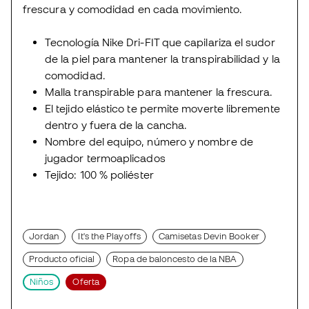
frescura y comodidad en cada movimiento.
Tecnología Nike Dri-FIT que capilariza el sudor
de la piel para mantener la transpirabilidad y la
comodidad.
Malla transpirable para mantener la frescura.
El tejido elástico te permite moverte libremente
dentro y fuera de la cancha.
Nombre del equipo, número y nombre de
jugador termoaplicados
Tejido: 100 % poliéster
Jordan
It's the Playoffs
Camisetas Devin Booker
Producto oficial
Ropa de baloncesto de la NBA
Niños
Oferta