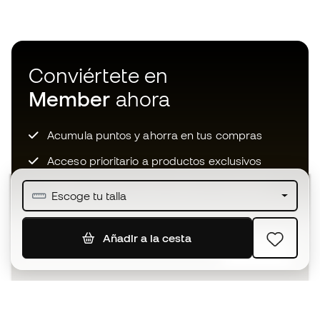
Conviértete en
Member
ahora
Acumula puntos y ahorra en tus compras
Acceso prioritario a productos exclusivos
Únete a más de medio millón de miembros
Escoge tu talla
Añadir a la cesta
SUSCRIBIR
Acepto recibir comunicaciones personalizadas para mi
según la
Política de privacidad
de Sports Emotion.