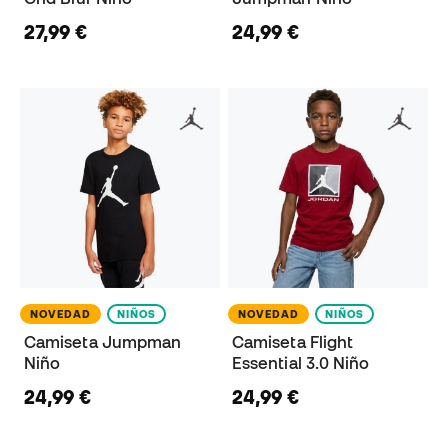
27,99 €
24,99 €
NOVEDAD
NIÑOS
NOVEDAD
NIÑOS
Camiseta Jumpman
Camiseta Flight
Niño
Essential 3.0 Niño
24,99 €
24,99 €