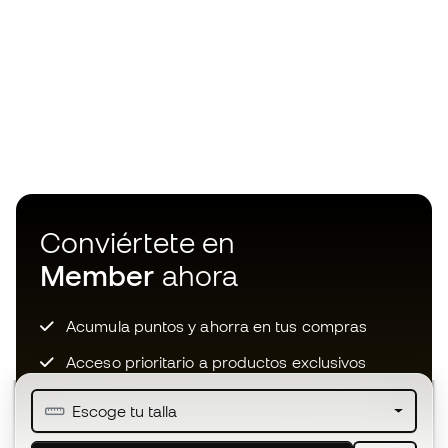
Conviértete en
Member
ahora
Acumula puntos y ahorra en tus compras
Acceso prioritario a productos exclusivos
Únete a más de medio millón de miembros
Escoge tu talla