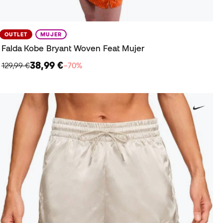
OUTLET
MUJER
Falda Kobe Bryant Woven Feat Mujer
38,99 €
129,99 €
−70%