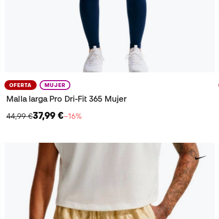
OFERTA
MUJER
Malla larga Pro Dri-Fit 365 Mujer
37,99 €
44,99 €
−16%