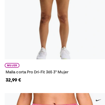
MUJER
Malla corta Pro Dri-Fit 365 3" Mujer
32,99 €