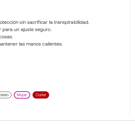
tección sin sacrificar la transpirabilidad.
r para un ajuste seguro.
 cosas.
 mantener las manos calientes.
cesto
Mujer
Outlet