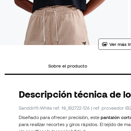
Ver más i
Sobre el producto
Descripción técnica de l
Sanddrift-White
ref. NI_IB2722-126
| ref. proveedor IB
Diseñado para ofrecer precisión, este
pantalón cor
para realizar recortes y giros rápidos. El tejido de m