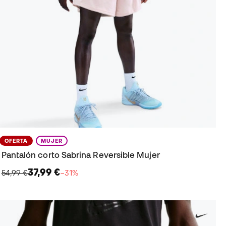
OFERTA
MUJER
Pantalón corto Sabrina Reversible Mujer
37,99 €
54,99 €
−31%