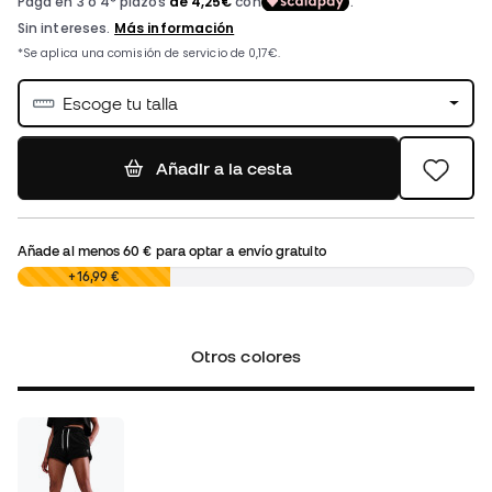
Escoge tu talla
Añadir a la cesta
Añade al menos
60 €
para optar a envío gratuito
0,00 €
+16,99 €
Otros colores