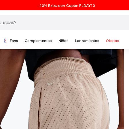
-10% Extra con Cupón FLDAY10
Fans
Complementos
Niños
Lanzamientos
Ofertas