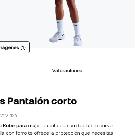
mágenes (1)
Valoraciones
os Pantalón corto
2722-126
to Kobe para mujer
cuenta con un dobladillo curvo
alla con forro te ofrece la protección que necesitas