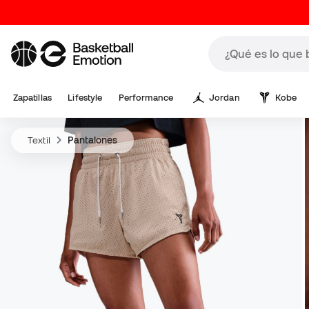
Zapatillas
Lifestyle
Performance
Jordan
Kobe
Textil
Pantalones