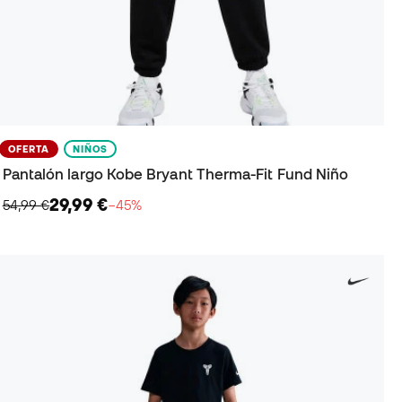
OFERTA
NIÑOS
Pantalón largo Kobe Bryant Therma-Fit Fund Niño
29,99 €
54,99 €
−45%