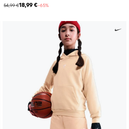
18,99 €
54,99 €
−65%