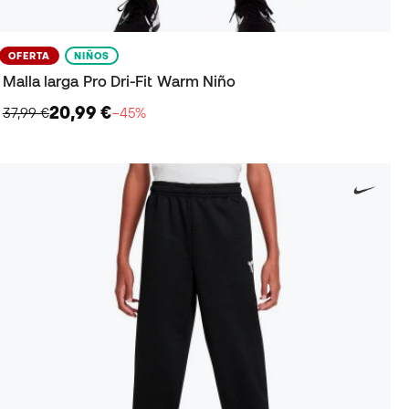
OFERTA
NIÑOS
Malla larga Pro Dri-Fit Warm Niño
20,99 €
37,99 €
−45%