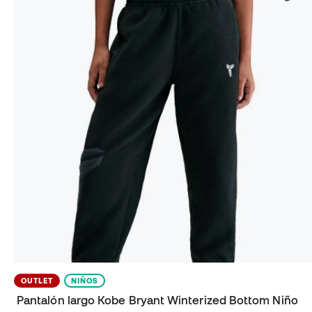
OUTLET
NIÑOS
Pantalón largo Kobe Bryant Winterized Bottom Niño