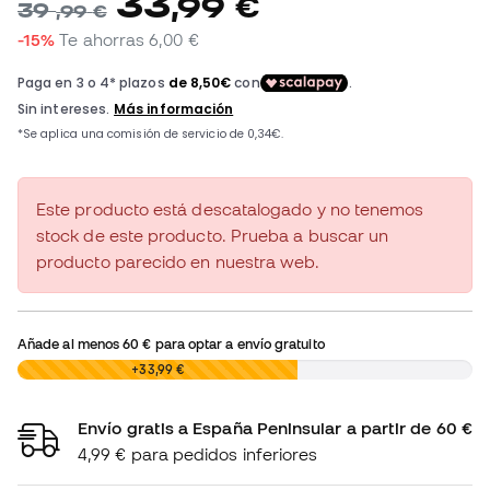
33
,
99
€
39
,
99
€
-15%
Te ahorras
6,00 €
Este producto está descatalogado y no tenemos
stock de este producto. Prueba a buscar un
producto parecido en nuestra web.
Añade al menos
60 €
para optar a envío gratuito
0,00 €
+33,99 €
Envío gratis a España Peninsular a partir de 60 €
4,99 € para pedidos inferiores