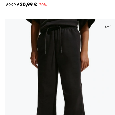
20,99 €
69,99 €
−70%