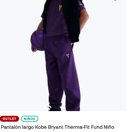
OUTLET
NIÑOS
Pantalón largo Kobe Bryant Therma-Fit Fund Niño