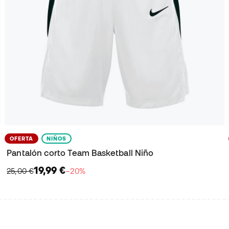
OFERTA
NIÑOS
Pantalón corto Team Basketball Niño
19,99 €
25,00 €
−20%