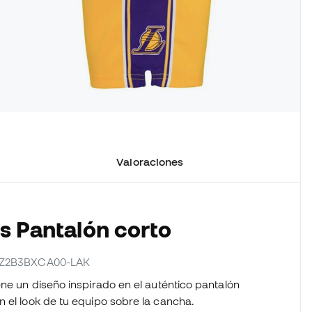
Valoraciones
os Pantalón corto
r EZ2B3BXCA00-LAK
ene un diseño inspirado en el auténtico pantalón
n el look de tu equipo sobre la cancha.