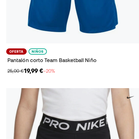
OFERTA
NIÑOS
Pantalón corto Team Basketball Niño
19,99 €
25,00 €
−20%