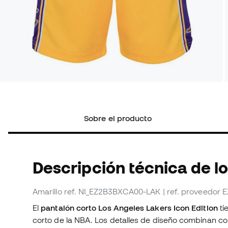
Sobre el producto
Descripción técnica de l
Amarillo
ref. NI_EZ2B3BXCA00-LAK
| ref. proveedo
El
pantalón corto Los Angeles Lakers Icon Edition
ti
corto de la NBA. Los detalles de diseño combinan co