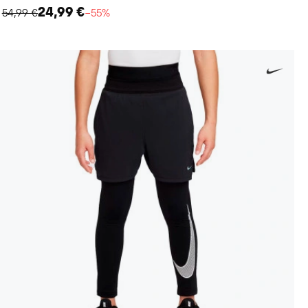
24,99 €
54,99 €
−55%