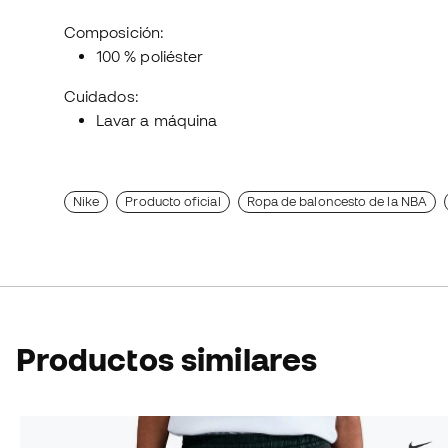
Composición:
100 % poliéster
Cuidados:
Lavar a máquina
Nike
Producto oficial
Ropa de baloncesto de la NBA
Productos similares