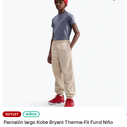
OUTLET
NIÑOS
Pantalón largo Kobe Bryant Therma-Fit Fund Niño