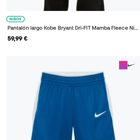
NIÑOS
Pantalón largo Kobe Bryant Dri-FIT Mamba Fleece Niño
59,99 €