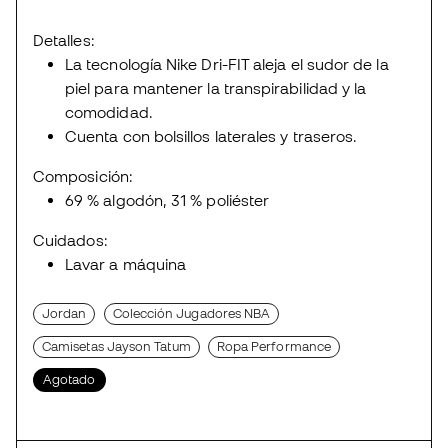
Detalles:
La tecnología Nike Dri-FIT aleja el sudor de la
piel para mantener la transpirabilidad y la
comodidad.
Cuenta con bolsillos laterales y traseros.
Composición:
69 % algodón, 31 % poliéster
Cuidados:
Lavar a máquina
Jordan
Colección Jugadores NBA
Camisetas Jayson Tatum
Ropa Performance
Agotado