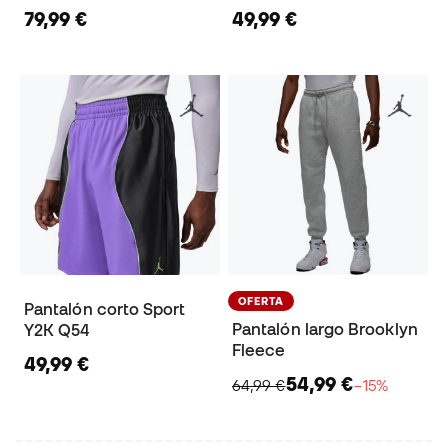
79,99 €
49,99 €
OFERTA
Pantalón corto Sport
Pantalón largo Brooklyn
Y2K Q54
Fleece
49,99 €
54,99 €
64,99 €
−15%