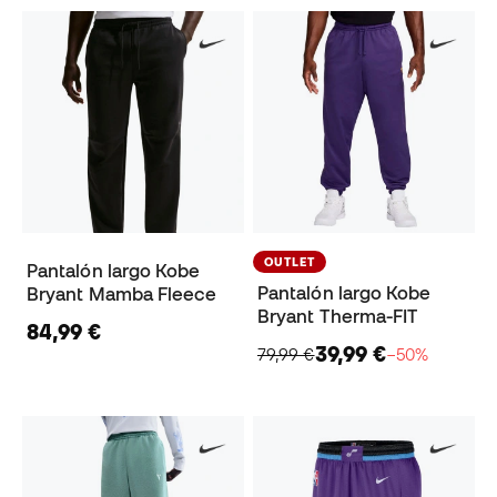
OUTLET
Pantalón largo Kobe
Pantalón largo Kobe
Bryant Mamba Fleece
Bryant Therma-FIT
84,99 €
39,99 €
79,99 €
−50%