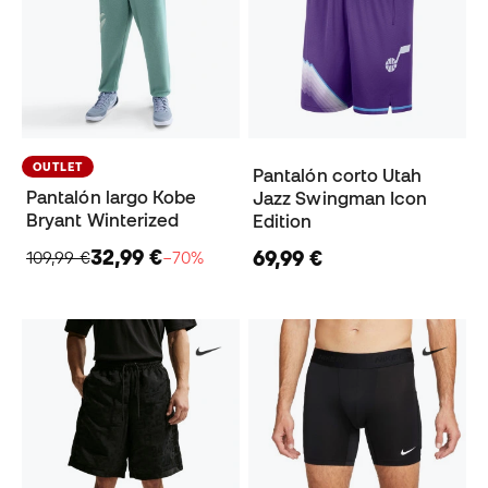
OUTLET
Pantalón corto Utah
Pantalón largo Kobe
Jazz Swingman Icon
Bryant Winterized
Edition
32,99 €
69,99 €
109,99 €
−70%