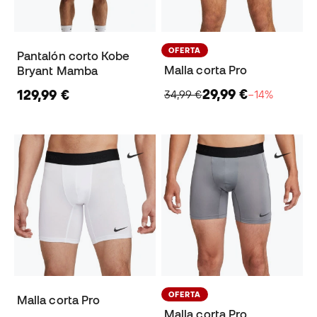
OFERTA
Pantalón corto Kobe
Malla corta Pro
Bryant Mamba
29,99 €
129,99 €
34,99 €
−14%
OFERTA
Malla corta Pro
Malla corta Pro