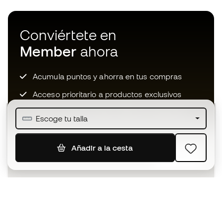
Conviértete en
Member
ahora
Acumula puntos y ahorra en tus compras
Acceso prioritario a productos exclusivos
Únete a más de medio millón de miembros
Escoge tu talla
Añadir a la cesta
SUSCRIBIR
Acepto recibir comunicaciones personalizadas para mi
según la
Política de privacidad
de Sports Emotion.