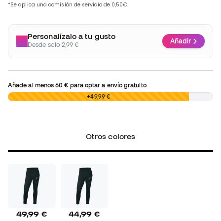
Personalízalo a tu gusto
Añadir
Desde solo 2,99 €
Añade al menos
60 €
para optar a envío gratuito
0,00 €
+49,99 €
Otros colores
49,99 €
44,99 €