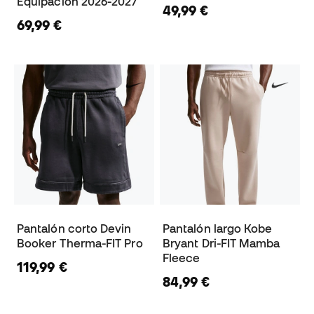
Equipación 2026-2027
49,99 €
69,99 €
Pantalón corto Devin
Pantalón largo Kobe
Booker Therma-FIT Pro
Bryant Dri-FIT Mamba
Fleece
119,99 €
84,99 €