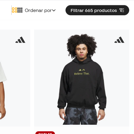
Ordenar por
Filtrar 665
productos