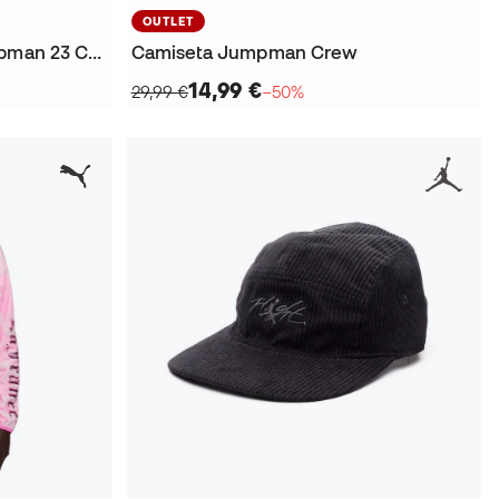
OUTLET
Camiseta Dri-Fit Sport Jumpman 23 Crew
Camiseta Jumpman Crew
14,99 €
29,99 €
−50%