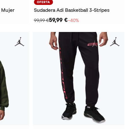
OFERTA
 Mujer
Sudadera Adi Basketball 3-Stripes
59,99 €
99,99 €
−40%