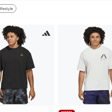
festyle