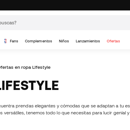
Fans
Complementos
Niños
Lanzamientos
Ofertas
fertas en ropa Lifestyle
LIFESTYLE
ncuentra prendas elegantes y cómodas que se adaptan a tu est
ersátiles, tenemos todo lo que necesitas para lucir genial y 