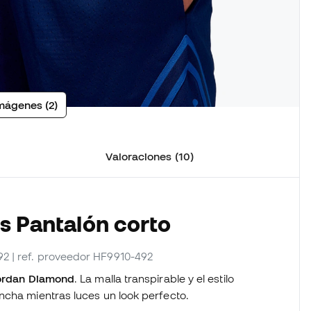
mágenes (2)
Valoraciones (10)
os Pantalón corto
92
| ref. proveedor HF9910-492
Jordan Diamond
. La malla transpirable y el estilo
ncha mientras luces un look perfecto.