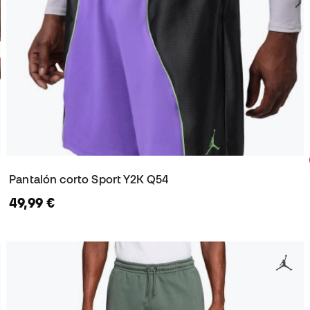
Pantalón corto Sport Y2K Q54
49,99 €