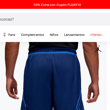
-10% Extra con Cupón FLDAY10
Fans
Complementos
Niños
Lanzamientos
Ofertas