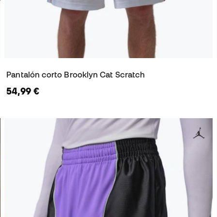
Pantalón corto Brooklyn Cat Scratch
54,99 €