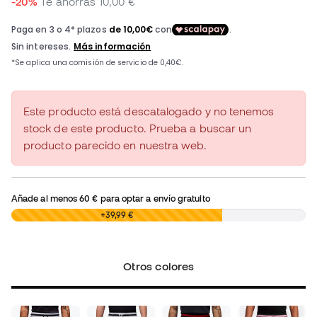
-20%
Te ahorras
10,00 €
Este producto está descatalogado y no tenemos
stock de este producto. Prueba a buscar un
producto parecido en nuestra web.
Añade al menos
60 €
para optar a envío gratuito
0,00 €
+39,99 €
Otros colores