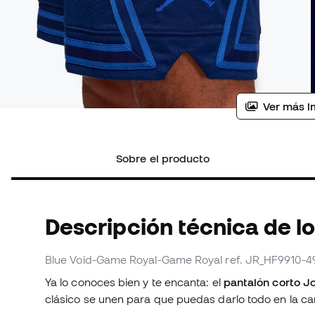
Ver más i
Sobre el producto
Descripción técnica de l
Blue Void-Game Royal-Game Royal
ref. JR_HF9910-4
Ya lo conoces bien y te encanta: el
pantalón corto 
clásico se unen para que puedas darlo todo en la ca