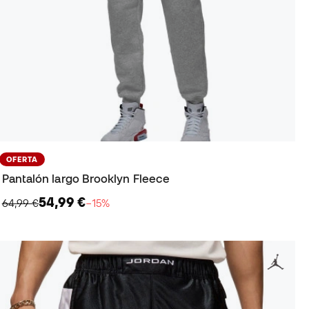
OFERTA
Pantalón largo Brooklyn Fleece
54,99 €
64,99 €
−15%