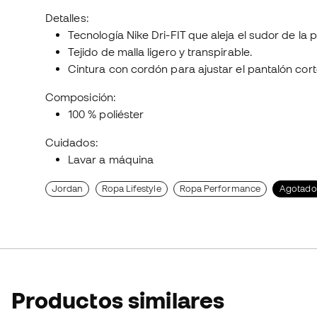
Detalles:
Tecnología Nike Dri-FIT que aleja el sudor de la 
Tejido de malla ligero y transpirable.
Cintura con cordón para ajustar el pantalón cort
Composición:
100 % poliéster
Cuidados:
Lavar a máquina
Jordan
Ropa Lifestyle
Ropa Performance
Agotado
Productos similares