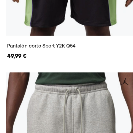
Pantalón corto Sport Y2K Q54
49,99 €