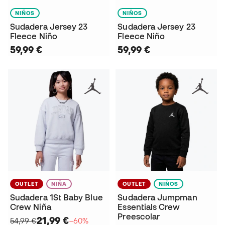
NIÑOS
NIÑOS
Sudadera Jersey 23
Sudadera Jersey 23
Fleece Niño
Fleece Niño
59,99 €
59,99 €
OUTLET
NIÑA
OUTLET
NIÑOS
Sudadera 1St Baby Blue
Sudadera Jumpman
Crew Niña
Essentials Crew
Preescolar
21,99 €
54,99 €
−60%