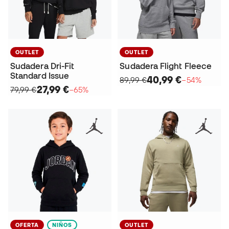
OUTLET
OUTLET
Sudadera Dri-Fit
Sudadera Flight Fleece
Standard Issue
40,99 €
89,99 €
−54%
27,99 €
79,99 €
−65%
OFERTA
NIÑOS
OUTLET