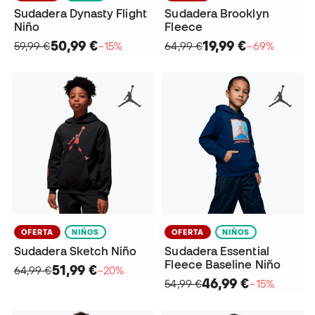
Sudadera Dynasty Flight
Sudadera Brooklyn
Niño
Fleece
50,99 €
19,99 €
59,99 €
−15%
64,99 €
−69%
OFERTA
NIÑOS
OFERTA
NIÑOS
Sudadera Sketch Niño
Sudadera Essential
Fleece Baseline Niño
51,99 €
64,99 €
−20%
46,99 €
54,99 €
−15%