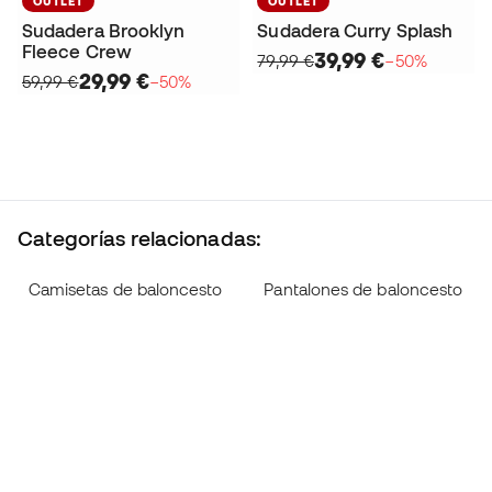
OUTLET
OUTLET
Sudadera Brooklyn
Sudadera Curry Splash
Fleece Crew
39,99 €
79,99 €
−50%
29,99 €
59,99 €
−50%
Categorías relacionadas:
Camisetas de baloncesto
Pantalones de baloncesto