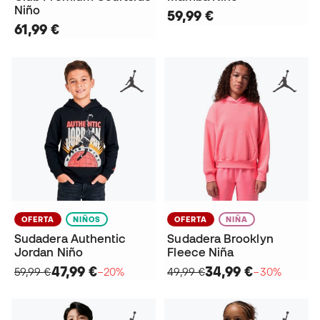
Niño
59,99 €
61,99 €
OFERTA
NIÑOS
OFERTA
NIÑA
Sudadera Authentic
Sudadera Brooklyn
Jordan Niño
Fleece Niña
47,99 €
34,99 €
59,99 €
−20%
49,99 €
−30%