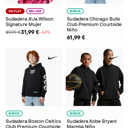
OUTLET
MUJER
NIÑOS
Sudadera A'Ja Wilson
Sudadera Chicago Bulls
Signature Mujer
Club Premium Courtside
Niño
31,99 €
89,99 €
−64%
61,99 €
NIÑOS
NIÑOS
Sudadera Boston Celtics
Sudadera Kobe Bryant
Club Premium Courtside
Mamba Niño