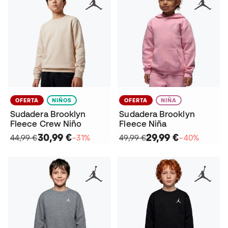
OFERTA
NIÑOS
OFERTA
NIÑA
Sudadera Brooklyn
Sudadera Brooklyn
Fleece Crew Niño
Fleece Niña
30,99 €
29,99 €
44,99 €
−31%
49,99 €
−40%