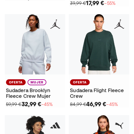
17,99 €
39,99 €
−55%
OFERTA
MUJER
OFERTA
Sudadera Brooklyn
Sudadera Flight Fleece
Fleece Crew Mujer
Crew
32,99 €
46,99 €
59,99 €
−45%
84,99 €
−45%