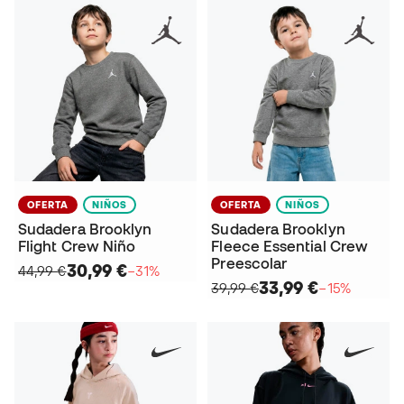
OFERTA
NIÑOS
OFERTA
NIÑOS
Sudadera Brooklyn
Sudadera Brooklyn
Flight Crew Niño
Fleece Essential Crew
Preescolar
30,99 €
44,99 €
−31%
33,99 €
39,99 €
−15%