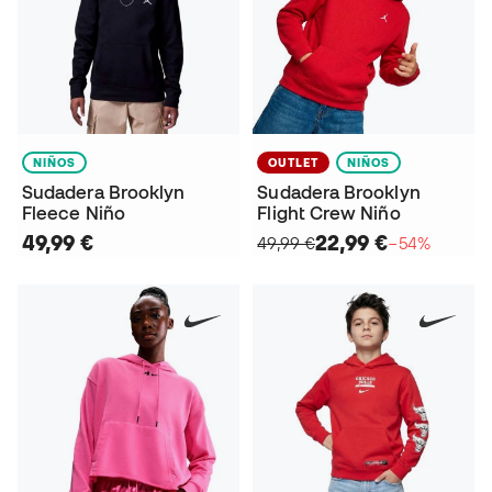
NIÑOS
OUTLET
NIÑOS
Sudadera Brooklyn
Sudadera Brooklyn
Fleece Niño
Flight Crew Niño
49,99 €
22,99 €
49,99 €
−54%