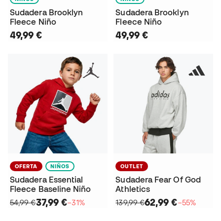
Sudadera Brooklyn
Sudadera Brooklyn
Fleece Niño
Fleece Niño
49,99 €
49,99 €
OFERTA
NIÑOS
OUTLET
Sudadera Essential
Sudadera Fear Of God
Fleece Baseline Niño
Athletics
37,99 €
62,99 €
54,99 €
−31%
139,99 €
−55%