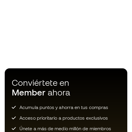
Conviértete en
Member
ahora
Acumula puntos y ahorra en tus compras
Acceso prioritario a productos exclusivos
Únete a más de medio millón de miembros